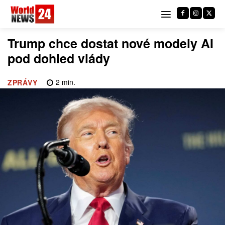
Trump chce dostat nové modely AI
pod dohled vlády
2
min.
ZPRÁVY