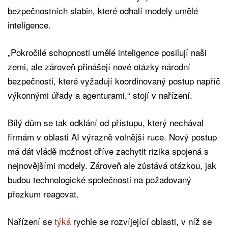
bezpečnostních slabin, které odhalí modely umělé
inteligence.
„Pokročilé schopnosti umělé inteligence posilují naši
zemi, ale zároveň přinášejí nové otázky národní
bezpečnosti, které vyžadují koordinovaný postup napříč
výkonnými úřady a agenturami,“ stojí v nařízení.
Bílý dům se tak odklání od přístupu, který nechával
firmám v oblasti AI výrazně volnější ruce. Nový postup
má dát vládě možnost dříve zachytit rizika spojená s
nejnovějšími modely. Zároveň ale zůstává otázkou, jak
budou technologické společnosti na požadovaný
přezkum reagovat.
Nařízení se
týká
rychle se rozvíjející oblasti, v níž se