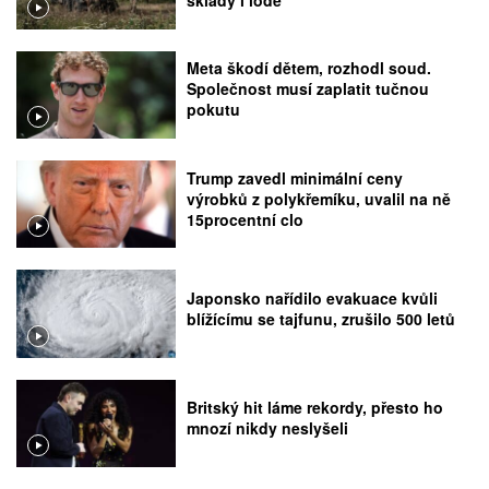
Meta škodí dětem, rozhodl soud.
Společnost musí zaplatit tučnou
pokutu
Trump zavedl minimální ceny
výrobků z polykřemíku, uvalil na ně
15procentní clo
Japonsko nařídilo evakuace kvůli
blížícímu se tajfunu, zrušilo 500 letů
Britský hit láme rekordy, přesto ho
mnozí nikdy neslyšeli