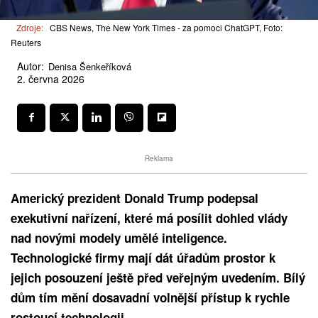
Zdroje:
CBS News, The New York Times - za pomoci ChatGPT, Foto:
Reuters
Autor:
Denisa Šenkeříková
2. června 2026
Reklama
Americký prezident Donald Trump podepsal
exekutivní nařízení, které má posílit dohled vlády
nad novými modely umělé inteligence.
Technologické firmy mají dát úřadům prostor k
jejich posouzení ještě před veřejným uvedením. Bílý
dům tím mění dosavadní volnější přístup k rychle
rostoucí technologii.