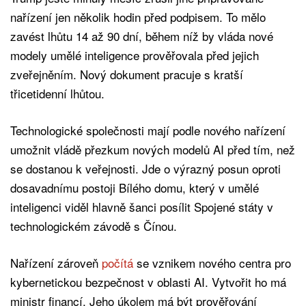
nařízení jen několik hodin před podpisem. To mělo
zavést lhůtu 14 až 90 dní, během níž by vláda nové
modely umělé inteligence prověřovala před jejich
zveřejněním. Nový dokument pracuje s kratší
třicetidenní lhůtou.
Technologické společnosti mají podle nového nařízení
umožnit vládě přezkum nových modelů AI před tím, než
se dostanou k veřejnosti. Jde o výrazný posun oproti
dosavadnímu postoji Bílého domu, který v umělé
inteligenci viděl hlavně šanci posílit Spojené státy v
technologickém závodě s Čínou.
Nařízení zároveň
počítá
se vznikem nového centra pro
kybernetickou bezpečnost v oblasti AI. Vytvořit ho má
ministr financí. Jeho úkolem má být prověřování