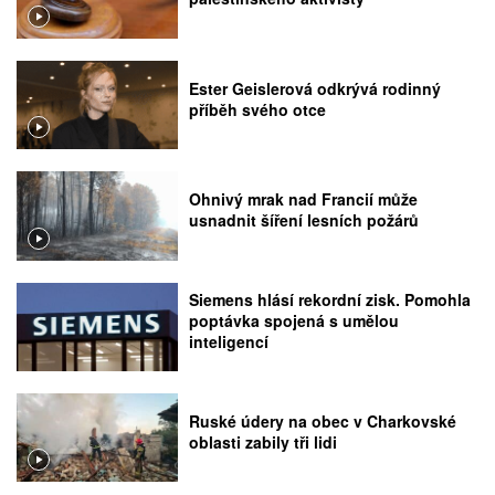
Ester Geislerová odkrývá rodinný
příběh svého otce
Ohnivý mrak nad Francií může
usnadnit šíření lesních požárů
Siemens hlásí rekordní zisk. Pomohla
poptávka spojená s umělou
inteligencí
Ruské údery na obec v Charkovské
oblasti zabily tři lidi