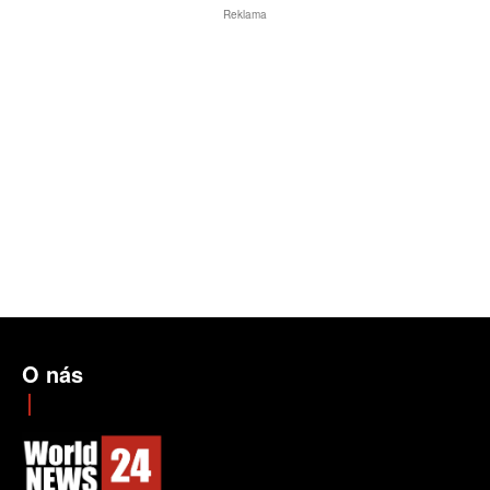
Reklama
O nás