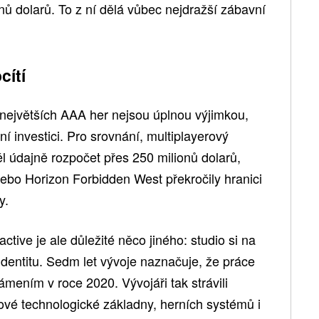
nů dolarů. To z ní dělá vůbec nejdražší zábavní
cítí
největších AAA her nejsou úplnou výjimkou,
í investici. Pro srovnání, multiplayerový
 údajně rozpočet přes 250 milionů dolarů,
nebo Horizon Forbidden West překročily hranici
y.
tive je ale důležité něco jiného: studio si na
dentitu. Sedm let vývoje naznačuje, že práce
ámením v roce 2020. Vývojáři tak strávili
vé technologické základny, herních systémů i