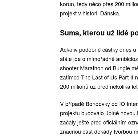
korun, tedy něco přes 200 milio
projekt v historii Dánska.
Suma, kterou už lidé po
Ačkoliv podobné částky dnes u 
stále jde o mimořádně ambiciózn
shooter Marathon od Bungie měl
zatímco The Last of Us Part II 
200 milionů už před několika let
V případě Bondovky od IO Interac
projektu budovalo úplně novou i
začaly ještě před oficiálním ozn
značnou část dekády tvorbou no