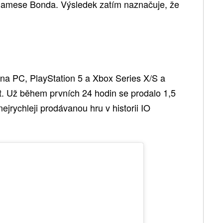
Jamese Bonda. Výsledek zatím naznačuje, že
a na PC, PlayStation 5 a Xbox Series X/S a
t. Už během prvních 24 hodin se prodalo 1,5
nejrychleji prodávanou hru v historii IO