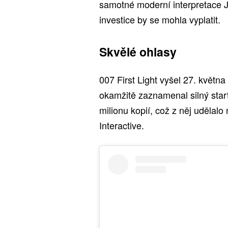
samotné moderní interpretace 
investice by se mohla vyplatit.
Skvělé ohlasy
007 First Light vyšel 27. květn
okamžitě zaznamenal silný star
milionu kopií, což z něj udělalo 
Interactive.