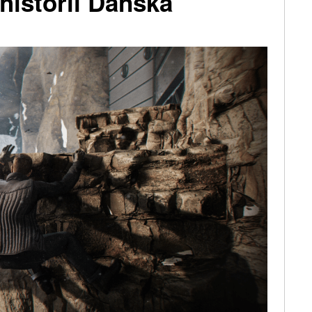
 historii Dánska