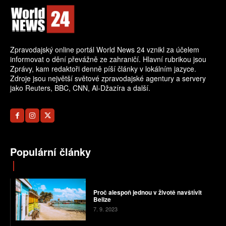
Zpravodajský online portál World News 24 vznikl za účelem
informovat o dění převážně ze zahraničí. Hlavní rubrikou jsou
Zprávy, kam redaktoři denně píší články v lokálním jazyce.
Zdroje jsou největší světové zpravodajské agentury a servery
jako Reuters, BBC, CNN, Al-Džazíra a další.
Populární články
Proč alespoň jednou v životě navštívit
Belize
7. 9. 2023