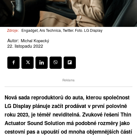
Zdroje:
Engadget, Ars Technica, Twitter. Foto. LG Display
Autor:
Michal Kopecký
22. listopadu 2022
Reklama
Nová sada reproduktorů do auta, kterou společnost
LG Display plánuje začít prodávat v první polovině
roku 2023, je téměř neviditelná. Zvukové řešení Thin
Actuator Sound Solution má podobné rozměry jako
cestovní pas a upouští od mnoha objemnějších částí