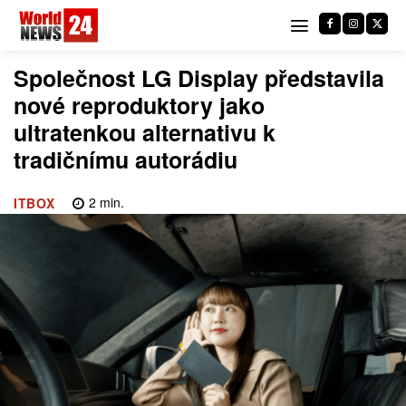
Společnost LG Display představila
nové reproduktory jako
ultratenkou alternativu k
tradičnímu autorádiu
2
min.
ITBOX