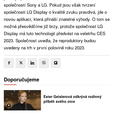
společností Sony a LG. Pokud jsou však tvrzení
společnosti LG Display o kvalitě zvuku pravdivá, jde o
novou aplikaci, která přináší znatelné výhody. O tom se
možná přesvědčíme již brzy, protože společnost LG
Display má tuto technologii předvést na veletrhu CES
2023. Společnost uvedla, že reproduktory budou
uvedeny na trh v první polovině roku 2023.
Doporučujeme
Ester Geislerová odkrývá rodinný
příběh svého otce