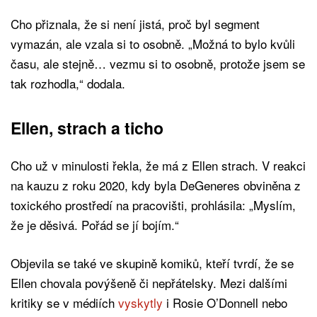
Cho přiznala, že si není jistá, proč byl segment
vymazán, ale vzala si to osobně. „Možná to bylo kvůli
času, ale stejně… vezmu si to osobně, protože jsem se
tak rozhodla,“ dodala.
Ellen, strach a ticho
Cho už v minulosti řekla, že má z Ellen strach. V reakci
na kauzu z roku 2020, kdy byla DeGeneres obviněna z
toxického prostředí na pracovišti, prohlásila: „Myslím,
že je děsivá. Pořád se jí bojím.“
Objevila se také ve skupině komiků, kteří tvrdí, že se
Ellen chovala povýšeně či nepřátelsky. Mezi dalšími
kritiky se v médiích
vyskytly
i Rosie O’Donnell nebo