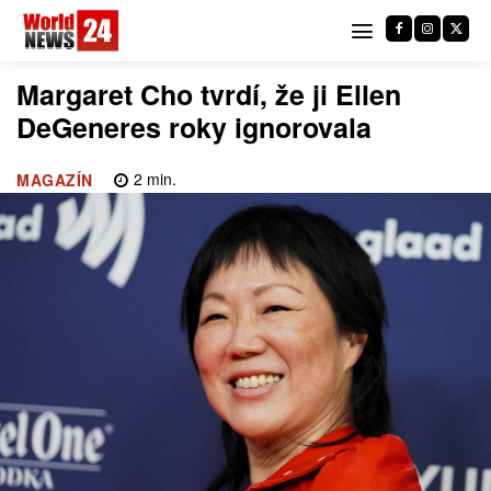
Margaret Cho tvrdí, že ji Ellen
DeGeneres roky ignorovala
2
min.
MAGAZÍN