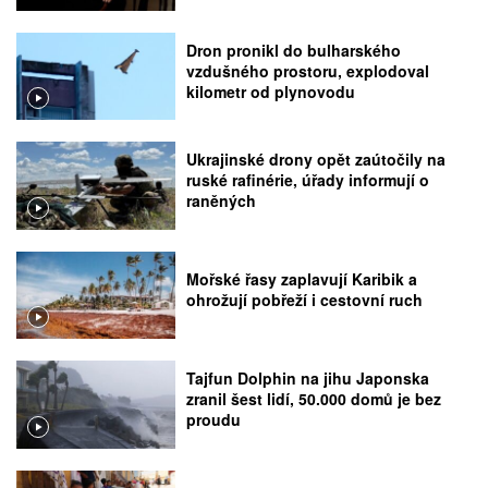
Dron pronikl do bulharského
vzdušného prostoru, explodoval
kilometr od plynovodu
Ukrajinské drony opět zaútočily na
ruské rafinérie, úřady informují o
raněných
Mořské řasy zaplavují Karibik a
ohrožují pobřeží i cestovní ruch
Tajfun Dolphin na jihu Japonska
zranil šest lidí, 50.000 domů je bez
proudu