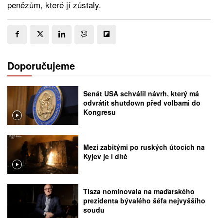
penězům, které jí zůstaly.
Doporučujeme
Senát USA schválil návrh, který má
odvrátit shutdown před volbami do
Kongresu
Mezi zabitými po ruských útocích na
Kyjev je i dítě
Tisza nominovala na maďarského
prezidenta bývalého šéfa nejvyššího
soudu