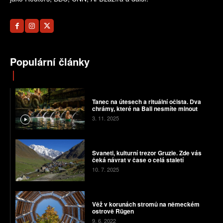
Populární články
Tanec na útesech a rituální očista. Dva
chrámy, které na Bali nesmíte minout
3. 11. 2025
Svaneti, kulturní trezor Gruzie. Zde vás
čeká návrat v čase o celá staletí
10. 7. 2025
Věž v korunách stromů na německém
ostrově Rügen
9. 6. 2022