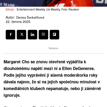
Zdroje:
Entertainment Weekly, Us Weekly, Foto: Reuters
Autor:
Denisa Šenkeříková
22. června 2025
Reklama
Margaret Cho se znovu otevřeně vyjádřila k
dlouholetému napětí mezi ní a Ellen DeGeneres.
Podle jejího vyprávění jí slavná moderátorka roky
dávala najevo, že si na jejich společnou minulost v
komediálních klubech nepamatuje, nebo ji záměrně
ignoruje.