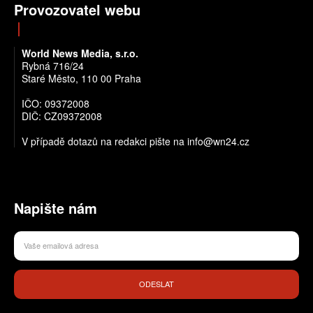
Provozovatel webu
World News Media, s.r.o.
Rybná 716/24
Staré Město, 110 00 Praha
IČO: 09372008
DIČ: CZ09372008
V případě dotazů na redakci pište na info@wn24.cz
Napište nám
ODESLAT