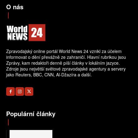
O nás
Zpravodajský online portál World News 24 vznikl za účelem
informovat o dění převážně ze zahraničí. Hlavní rubrikou jsou
Zprávy, kam redaktoři denně píší články v lokálním jazyce.
Zdroje jsou největší světové zpravodajské agentury a servery
jako Reuters, BBC, CNN, Al-Džazíra a další.
Populární články