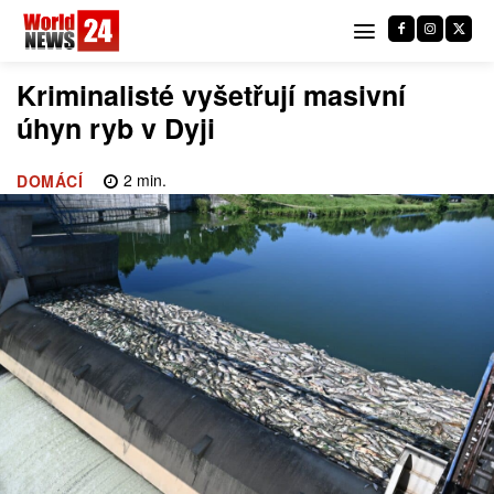
Kriminalisté vyšetřují masivní
úhyn ryb v Dyji
2
min.
DOMÁCÍ