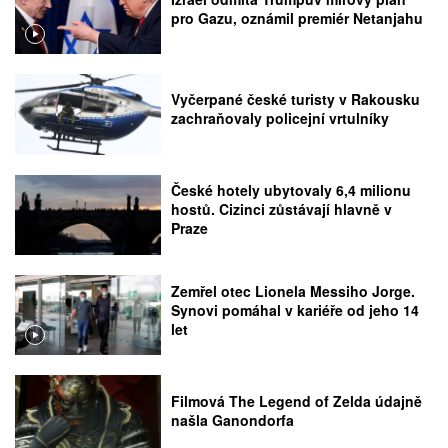
pro Gazu, oznámil premiér Netanjahu
Vyčerpané české turisty v Rakousku
zachraňovaly policejní vrtulníky
České hotely ubytovaly 6,4 milionu
hostů. Cizinci zůstávají hlavně v
Praze
Zemřel otec Lionela Messiho Jorge.
Synovi pomáhal v kariéře od jeho 14
let
Filmová The Legend of Zelda údajně
našla Ganondorfa