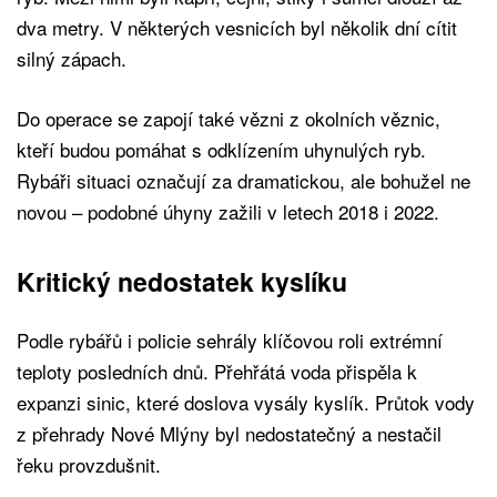
dva metry. V některých vesnicích byl několik dní cítit
silný zápach.
Do operace se zapojí také vězni z okolních věznic,
kteří budou pomáhat s odklízením uhynulých ryb.
Rybáři situaci označují za dramatickou, ale bohužel ne
novou – podobné úhyny zažili v letech 2018 i 2022.
Kritický nedostatek kyslíku
Podle rybářů i policie sehrály klíčovou roli extrémní
teploty posledních dnů. Přehřátá voda přispěla k
expanzi sinic, které doslova vysály kyslík. Průtok vody
z přehrady Nové Mlýny byl nedostatečný a nestačil
řeku provzdušnit.