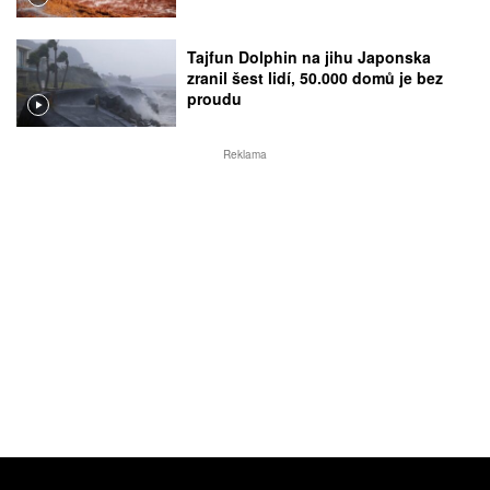
Tajfun Dolphin na jihu Japonska
zranil šest lidí, 50.000 domů je bez
proudu
Reklama