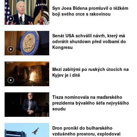
Syn Joea Bidena promluvil o těžkém
boji svého otce s rakovinou
Senát USA schválil návrh, který má
odvrátit shutdown před volbami do
Kongresu
Mezi zabitými po ruských útocích na
Kyjev je i dítě
Tisza nominovala na maďarského
prezidenta bývalého šéfa nejvyššího
soudu
Dron pronikl do bulharského
vzdušného prostoru, explodoval