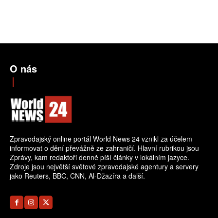
O nás
Zpravodajský online portál World News 24 vznikl za účelem
informovat o dění převážně ze zahraničí. Hlavní rubrikou jsou
Zprávy, kam redaktoři denně píší články v lokálním jazyce.
Zdroje jsou největší světové zpravodajské agentury a servery
jako Reuters, BBC, CNN, Al-Džazíra a další.