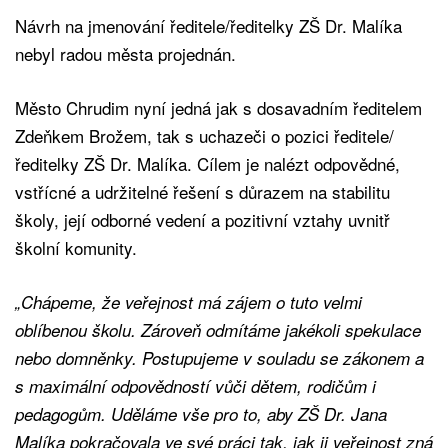
Návrh na jmenování ředitele/ředitelky ZŠ Dr. Malíka
nebyl radou města projednán.
Město Chrudim nyní jedná jak s dosavadním ředitelem
Zdeňkem Brožem, tak s uchazeči o pozici ředitele/
ředitelky ZŠ Dr. Malíka. Cílem je nalézt odpovědné,
vstřícné a udržitelné řešení s důrazem na stabilitu
školy, její odborné vedení a pozitivní vztahy uvnitř
školní komunity.
„Chápeme, že veřejnost má zájem o tuto velmi
oblíbenou školu. Zároveň odmítáme jakékoli spekulace
nebo domněnky. Postupujeme v souladu se zákonem a
s maximální odpovědností vůči dětem, rodičům i
pedagogům. Uděláme vše pro to, aby ZŠ Dr. Jana
Malíka pokračovala ve své práci tak, jak ji veřejnost zná