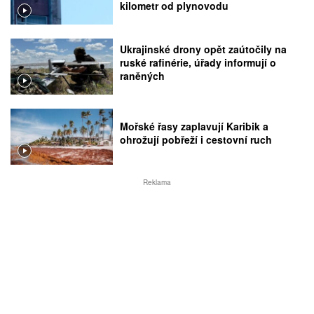
kilometr od plynovodu
Ukrajinské drony opět zaútočily na
ruské rafinérie, úřady informují o
raněných
Mořské řasy zaplavují Karibik a
ohrožují pobřeží i cestovní ruch
Reklama