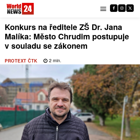
Konkurs na ředitele ZŠ Dr. Jana
Malíka: Město Chrudim postupuje
v souladu se zákonem
2
min.
PROTEXT ČTK