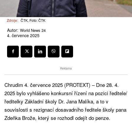
Zdroje:
ČTK, Foto: ČTK
Autor:
World News 24
4. července 2025
Reklama
Chrudim 4. července 2025 (PROTEXT) – Dne 28. 4.
2025 bylo vyhlášeno konkursní řízení na pozici ředitele/
ředitelky Základní školy Dr. Jana Malíka, a to v
souvislosti s rezignací dosavadního ředitele školy pana
Zdeňka Brože, který se rozhodl odejít do penze.