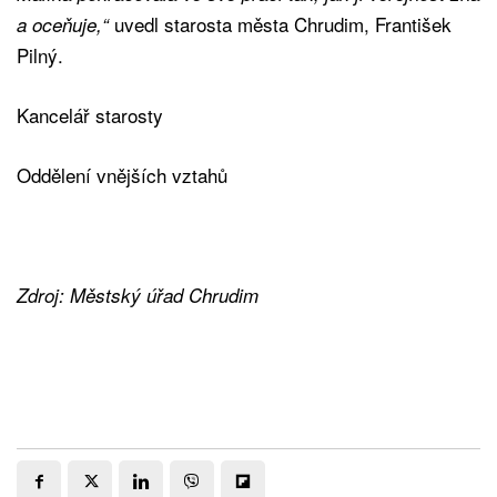
uvedl starosta města Chrudim, František
a oceňuje,“
Pilný.
Kancelář starosty
Oddělení vnějších vztahů
Zdroj: Městský úřad Chrudim