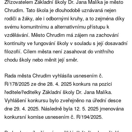
Zřizovatelem Základní školy Dr. Jana Malíka je město
Chrudim. Tato škola je dlouhodobě uznávaná nejen
rodiči a žáky, ale i odbornými kruhy, a to zejména díky
svému komunitnímu a alternativnímu přístupu k
vzdělávání. Město Chrudim má zájem na zachování
kontinuity ve fungování školy v souladu s její dosavadní
filozofií. Cílem města není zasahovat do vnitřního
chodu školy nebo měnit její směr.
Rada města Chrudim vyhlásila usnesením č.
R/178/2025 ze dne 28. 4. 2025 konkurs na pozici
ředitele/ředitelky Základní školy Dr. Jana Malíka.
Vyhlášení konkursu bylo zveřejněno na úřední desce
dne 29. 4. 2025. Následně byla 12. 5. 2025 jmenována
konkursní komise usnesením č. R/194/2025.