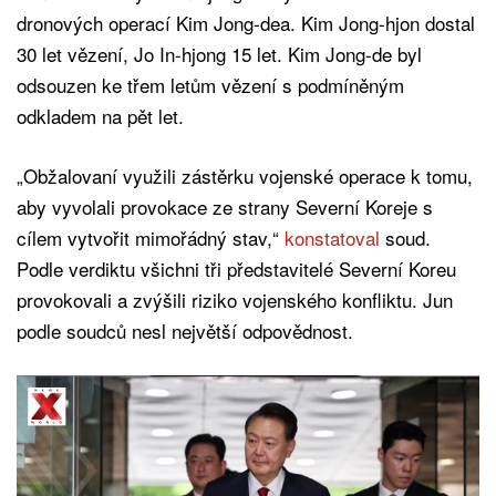
dronových operací Kim Jong-dea. Kim Jong-hjon dostal
30 let vězení, Jo In-hjong 15 let. Kim Jong-de byl
odsouzen ke třem letům vězení s podmíněným
odkladem na pět let.
„Obžalovaní využili zástěrku vojenské operace k tomu,
aby vyvolali provokace ze strany Severní Koreje s
cílem vytvořit mimořádný stav,“
konstatoval
soud.
Podle verdiktu všichni tři představitelé Severní Koreu
provokovali a zvýšili riziko vojenského konfliktu. Jun
podle soudců nesl největší odpovědnost.