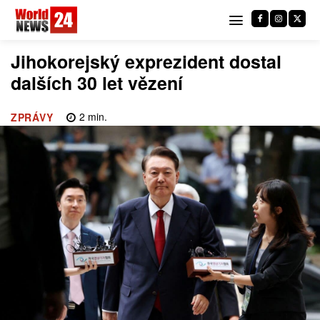
Jihokorejský exprezident dostal
dalších 30 let vězení
2
min.
ZPRÁVY