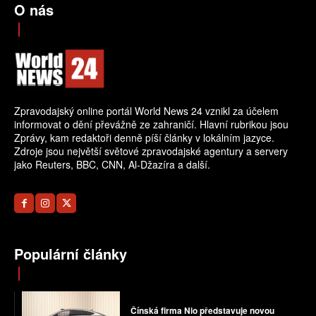
O nás
Zpravodajský online portál World News 24 vznikl za účelem
informovat o dění převážně ze zahraničí. Hlavní rubrikou jsou
Zprávy, kam redaktoři denně píší články v lokálním jazyce.
Zdroje jsou největší světové zpravodajské agentury a servery
jako Reuters, BBC, CNN, Al-Džazíra a další.
Populární články
Čínská firma Nio představuje novou