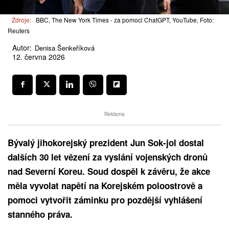
Zdroje:
BBC, The New York Times - za pomoci ChatGPT, YouTube, Foto:
Reuters
Autor:
Denisa Šenkeříková
12. června 2026
Reklama
Bývalý jihokorejský prezident Jun Sok-jol dostal
dalších 30 let vězení za vyslání vojenských dronů
nad Severní Koreu. Soud dospěl k závěru, že akce
měla vyvolat napětí na Korejském poloostrově a
pomoci vytvořit záminku pro pozdější vyhlášení
stanného práva.