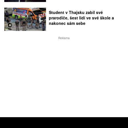
Student v Thajsku zabil své
prarodiče, šest lidí ve své škole a
nakonec sám sebe
Reklama