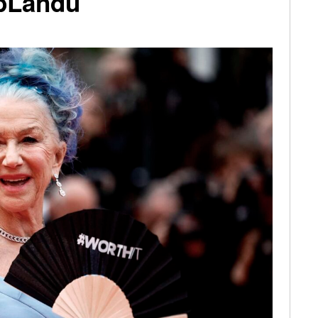
bLandu