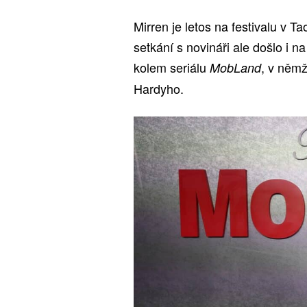
Mirren je letos na festivalu v T
setkání s novináři ale došlo i na
kolem seriálu
, v něm
MobLand
Hardyho.