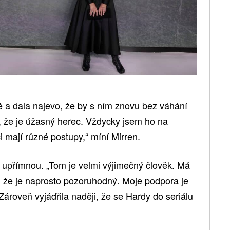
ě a dala najevo, že by s ním znovu bez váhání
m, že je úžasný herec. Vždycky jsem ho na
i mají různé postupy,“ míní Mirren.
upřímnou. „Tom je velmi výjimečný člověk. Má
, že je naprosto pozoruhodný. Moje podpora je
Zároveň vyjádřila naději, že se Hardy do seriálu