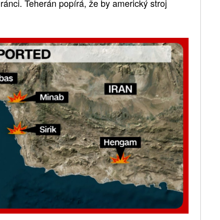
ánci. Teherán popírá, že by americký stroj