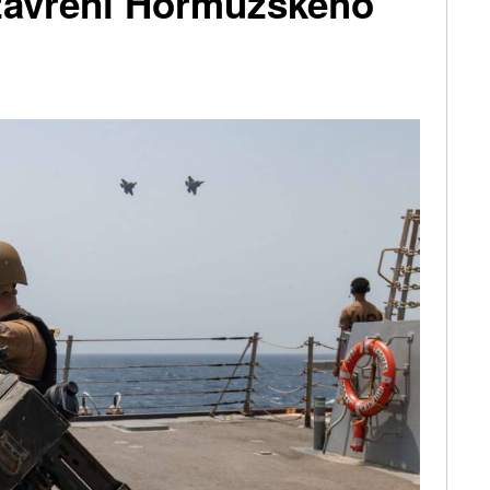
zavření Hormuzského