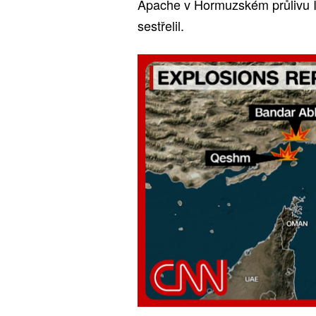
Apache v Hormuzském průlivu Ír
sestřelil.