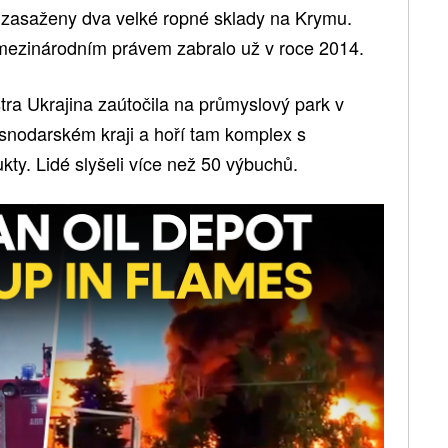
yl zasaženy dva velké ropné sklady na Krymu.
 mezinárodním právem zabralo už v roce 2014.
ra Ukrajina zaútočila na průmyslový park v
snodarském kraji a hoří tam komplex s
ty. Lidé slyšeli více než 50 výbuchů.