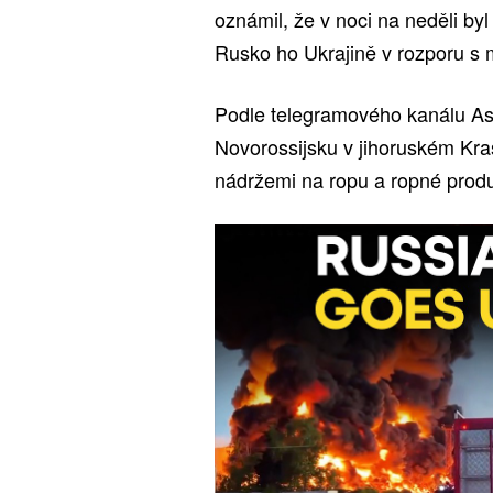
oznámil, že v noci na neděli b
Rusko ho Ukrajině v rozporu s
Podle telegramového kanálu Ast
Novorossijsku v jihoruském Kra
nádržemi na ropu a ropné produk