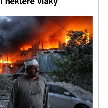
 některé vlaky