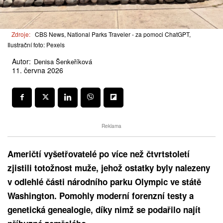
Zdroje:
CBS News, National Parks Traveler - za pomoci ChatGPT,
Ilustrační foto: Pexels
Autor:
Denisa Šenkeříková
11. června 2026
Reklama
Američtí vyšetřovatelé po více než čtvrtstoletí
zjistili totožnost muže, jehož ostatky byly nalezeny
v odlehlé části národního parku Olympic ve státě
Washington. Pomohly moderní forenzní testy a
genetická genealogie, díky nimž se podařilo najít