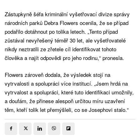
Zástupkyně šéfa kriminální vyšetřovací divize správy
národních parků Debra Flowers ocenila, že se případ
podařilo dotáhnout po tolika letech. „Tento případ
zůstával nevyřešený téměř 30 let, ale vyšetřovatelé
nikdy neztratili ze zřetele cíl identifikovat tohoto
člověka a najít odpovědi pro jeho rodinu,“ pronesla.
Flowers zároveň dodala, že výsledek stojí na
vytrvalosti a spolupráci více institucí. „Jsem hrdá na
vytrvalost a spolupráci, které tuto identifikaci umožnily,
a doufám, že přinese alespoň určitou míru uzavření
těm, kteří tolik let přemýšleli, co se Josephovi stalo.“