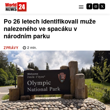
Po 26 letech identifikovali muže
nalezeného ve spacáku v
národním parku
2
min.
ZPRÁVY