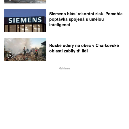
Siemens hlásí rekordní zisk. Pomohla
poptávka spojená s umělou
inteligencí
Ruské údery na obec v Charkovské
oblasti zabily tři lidi
Reklama