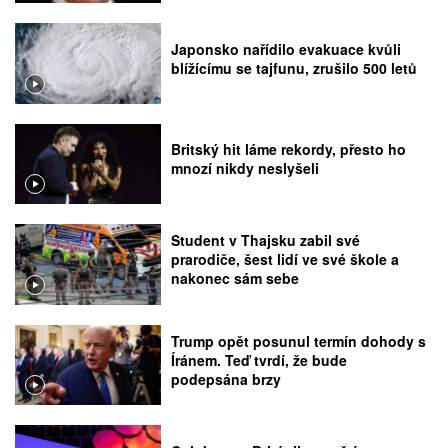
Japonsko nařídilo evakuace kvůli
blížícímu se tajfunu, zrušilo 500 letů
Britský hit láme rekordy, přesto ho
mnozí nikdy neslyšeli
Student v Thajsku zabil své
prarodiče, šest lidí ve své škole a
nakonec sám sebe
Trump opět posunul termín dohody s
Íránem. Teď tvrdí, že bude
podepsána brzy