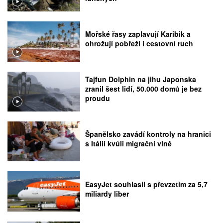
Mořské řasy zaplavují Karibik a
ohrožují pobřeží i cestovní ruch
Tajfun Dolphin na jihu Japonska
zranil šest lidí, 50.000 domů je bez
proudu
Španělsko zavádí kontroly na hranici
s Itálií kvůli migrační vlně
EasyJet souhlasil s převzetím za 5,7
miliardy liber