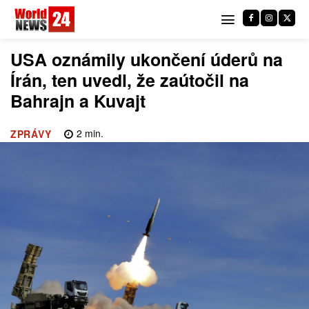
USA oznámily ukončení úderů na
Írán, ten uvedl, že zaútočil na
Bahrajn a Kuvajt
2
min.
ZPRÁVY