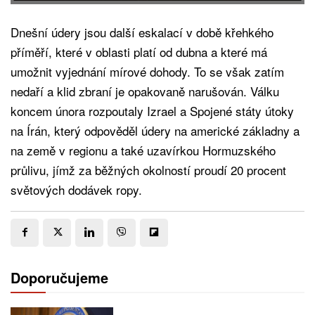
Dnešní údery jsou další eskalací v době křehkého
příměří, které v oblasti platí od dubna a které má
umožnit vyjednání mírové dohody. To se však zatím
nedaří a klid zbraní je opakovaně narušován. Válku
koncem února rozpoutaly Izrael a Spojené státy útoky
na Írán, který odpověděl údery na americké základny a
na země v regionu a také uzavírkou Hormuzského
průlivu, jímž za běžných okolností proudí 20 procent
světových dodávek ropy.
Doporučujeme