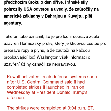
předchozím útoku o den dříve. Íránské síly
pohrozily USA odvetou a uvedly, že zaútočily na
americké základny v Bahrajnu a Kuvajtu, píší
agentury.
Teherán také oznámil, že je pro lodní dopravu zcela
uzavřen Hormuzský průliv, který je klíčovou cestou pro
přepravu ropy a plynu, a že zaútočí na každou
proplouvající loď. Washington však informaci o
uzavření úžiny označil za nepravdivou.
Kuwait activated its air defense systems soon
after U.S. Central Command said it had
completed strikes it launched in Iran on
Wednesday at President Donald Trump’s
direction.
The strikes were completed at 9:04 p.m. ET,