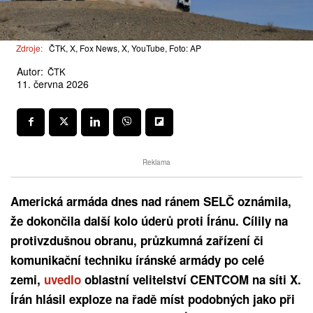
Zdroje:
ČTK, X, Fox News, X, YouTube, Foto: AP
Autor:
ČTK
11. června 2026
Reklama
Americká armáda dnes nad ránem SELČ oznámila,
že dokončila další kolo úderů proti Íránu. Cílily na
protivzdušnou obranu, průzkumná zařízení či
komunikační techniku íránské armády po celé
zemi,
uvedlo
oblastní velitelství CENTCOM na síti X.
Írán hlásil exploze na řadě míst podobných jako při