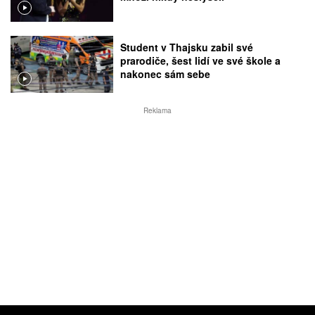
Student v Thajsku zabil své
prarodiče, šest lidí ve své škole a
nakonec sám sebe
Reklama