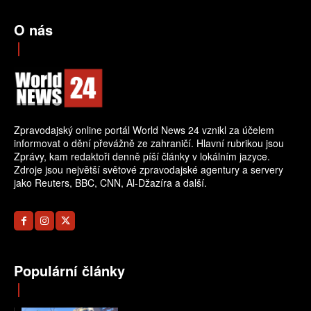
O nás
Zpravodajský online portál World News 24 vznikl za účelem
informovat o dění převážně ze zahraničí. Hlavní rubrikou jsou
Zprávy, kam redaktoři denně píší články v lokálním jazyce.
Zdroje jsou největší světové zpravodajské agentury a servery
jako Reuters, BBC, CNN, Al-Džazíra a další.
Populární články