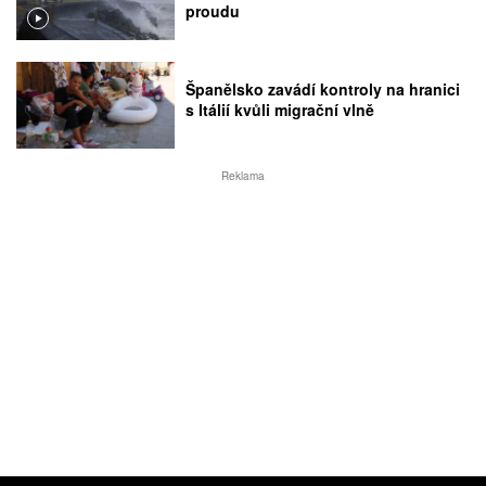
proudu
Španělsko zavádí kontroly na hranici
s Itálií kvůli migrační vlně
Reklama