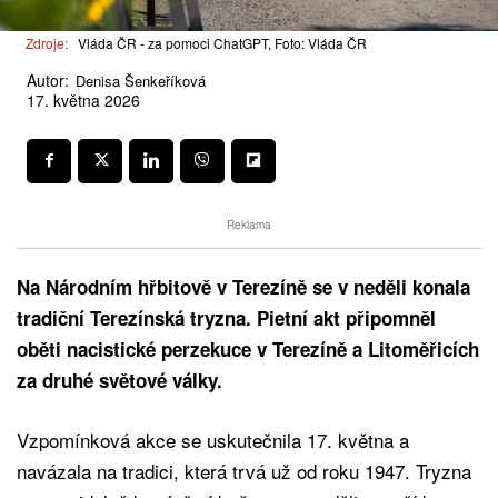
Zdroje:
Vláda ČR - za pomoci ChatGPT, Foto: Vláda ČR
Autor:
Denisa Šenkeříková
17. května 2026
Reklama
Na Národním hřbitově v Terezíně se v neděli konala
tradiční Terezínská tryzna. Pietní akt připomněl
oběti nacistické perzekuce v Terezíně a Litoměřicích
za druhé světové války.
Vzpomínková akce se uskutečnila 17. května a
navázala na tradici, která trvá už od roku 1947. Tryzna