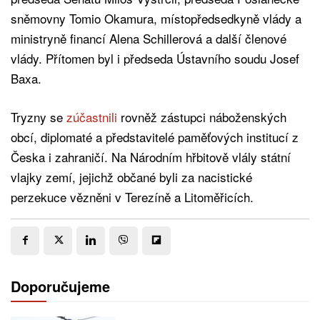
sněmovny Tomio Okamura, místopředsedkyně vlády a
ministryně financí Alena Schillerová a další členové
vlády. Přítomen byl i předseda Ústavního soudu Josef
Baxa.
Tryzny se
zúčastnili
rovněž zástupci náboženských
obcí, diplomaté a představitelé paměťových institucí z
Česka i zahraničí. Na Národním hřbitově vlály státní
vlajky zemí, jejichž občané byli za nacistické
perzekuce vězněni v Terezíně a Litoměřicích.
Doporučujeme