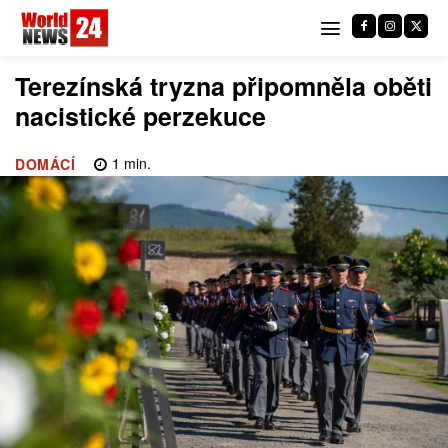
Terezínská tryzna připomněla oběti
nacistické perzekuce
1
min.
DOMÁCÍ