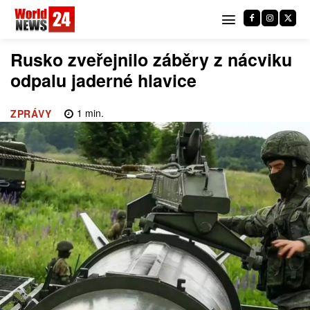
Rusko zveřejnilo záběry z nácviku
odpalu jaderné hlavice
1
min.
ZPRÁVY