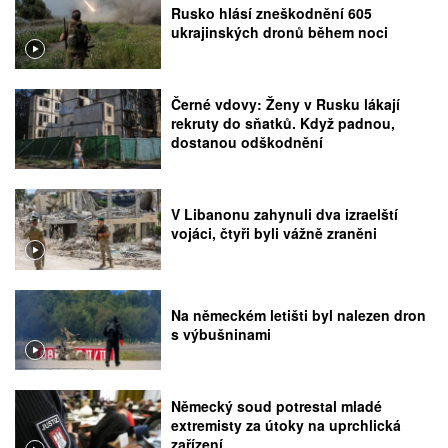
Rusko hlásí zneškodnění 605
ukrajinských dronů během noci
Černé vdovy: Ženy v Rusku lákají
rekruty do sňatků. Když padnou,
dostanou odškodnění
V Libanonu zahynuli dva izraelští
vojáci, čtyři byli vážně zraněni
Na německém letišti byl nalezen dron
s výbušninami
Německý soud potrestal mladé
extremisty za útoky na uprchlická
zařízení