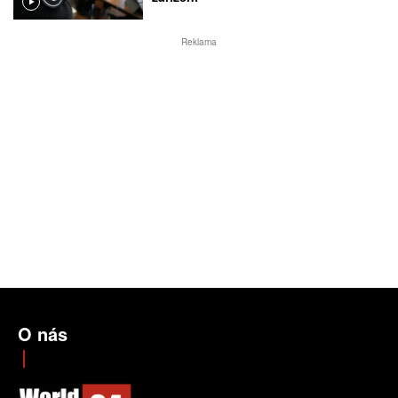
Reklama
O nás