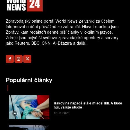
Zpravodajský online portál World News 24 vznikl za účelem
informovat o dění převážně ze zahraničí. Hlavní rubrikou jsou
Zprávy, kam redaktoři denně píší články v lokálním jazyce.
Zdroje jsou největší světové zpravodajské agentury a servery
jako Reuters, BBC, CNN, Al-Džazíra a další.
Populární články
Rakovina napadá stále mladší lidi. A bude
hůř, varuje studie
12. 9. 2023