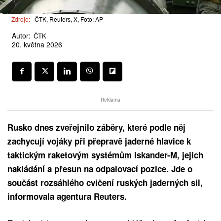
Zdroje:
ČTK, Reuters, X, Foto: AP
Autor:
ČTK
20. května 2026
Reklama
Rusko dnes zveřejnilo záběry, které podle něj
zachycují vojáky při přepravě jaderné hlavice k
taktickým raketovým systémům Iskander-M, jejich
nakládání a přesun na odpalovací pozice. Jde o
součást rozsáhlého cvičení ruských jaderných sil,
informovala agentura Reuters.