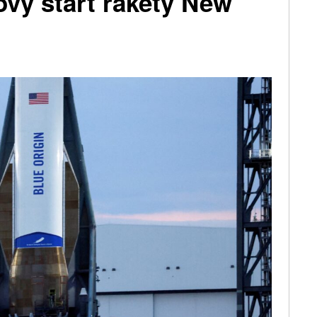
ový start rakety New