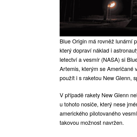
Blue Origin má rovněž lunární pl
který dopraví náklad i astrona
letectví a vesmír (NASA) si Bl
Artemis, kterým se Američané 
použít i s raketou New Glenn, s
V případě rakety New Glenn nel
u tohoto nosiče, který nese jm
amerického pilotovaného vesmí
takovou možnost navržen.