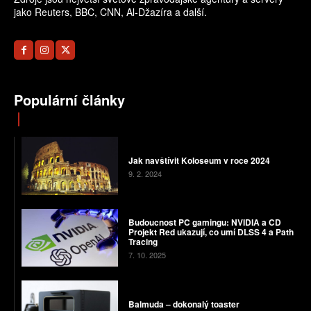
jako Reuters, BBC, CNN, Al-Džazíra a další.
Populární články
Jak navštívit Koloseum v roce 2024
9. 2. 2024
Budoucnost PC gamingu: NVIDIA a CD
Projekt Red ukazují, co umí DLSS 4 a Path
Tracing
7. 10. 2025
Balmuda – dokonalý toaster