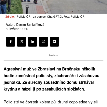
Zdroje:
Policie ČR - za pomoci ChatGPT, X, Foto: Policie ČR
Autor:
Denisa Šenkeříková
8. května 2026
Reklama
Agresivní muž ve Zbraslavi na Brněnsku několik
hodin zaměstnal policisty, záchranáře i zásahovou
jednotku. Ze střechy sousedního domu strhával
krytinu a házel ji po zasahujících složkách.
Policisté ve čtvrtek kolem půl druhé odpoledne vyjeli