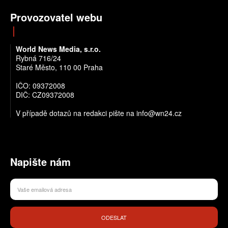
Provozovatel webu
World News Media, s.r.o.
Rybná 716/24
Staré Město, 110 00 Praha
IČO: 09372008
DIČ: CZ09372008
V případě dotazů na redakci pište na info@wn24.cz
Napište nám
ODESLAT