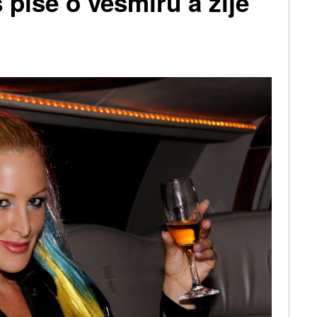
píše o vesmíru a žije