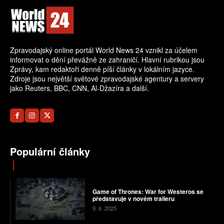
Zpravodajský online portál World News 24 vznikl za účelem
informovat o dění převážně ze zahraničí. Hlavní rubrikou jsou
Zprávy, kam redaktoři denně píší články v lokálním jazyce.
Zdroje jsou největší světové zpravodajské agentury a servery
jako Reuters, BBC, CNN, Al-Džazíra a další.
Populární články
Game of Thrones: War for Westeros se
představuje v novém traileru
9. 6. 2025