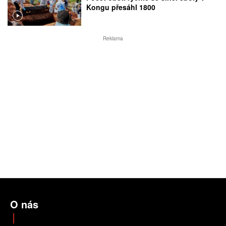
Kongu přesáhl 1800
Reklama
O nás