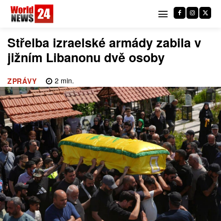
Střelba izraelské armády zabila v
jižním Libanonu dvě osoby
2
min.
ZPRÁVY