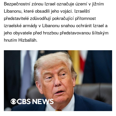
Bezpečnostní zónou Izrael označuje území v jižním
Libanonu, které obsadili jeho vojáci. Izraelští
představitelé zdůvodňují pokračující přítomnost
izraelské armády v Libanonu snahou ochránit Izrael a
jeho obyvatele před hrozbou představovanou šíitským
hnutím Hizballáh.