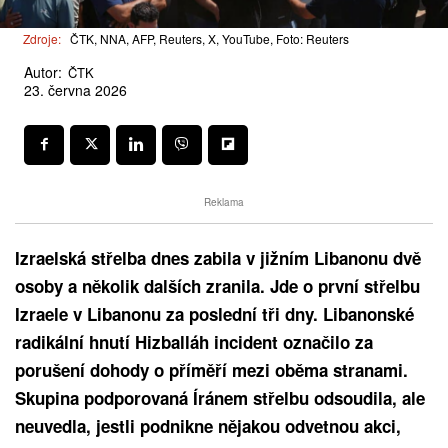
Zdroje:
ČTK, NNA, AFP, Reuters, X, YouTube, Foto: Reuters
Autor:
ČTK
23. června 2026
Reklama
Izraelská střelba dnes zabila v jižním Libanonu dvě
osoby a několik dalších zranila. Jde o první střelbu
Izraele v Libanonu za poslední tři dny. Libanonské
radikální hnutí Hizballáh incident označilo za
porušení dohody o příměří mezi oběma stranami.
Skupina podporovaná Íránem střelbu odsoudila, ale
neuvedla, jestli podnikne nějakou odvetnou akci,