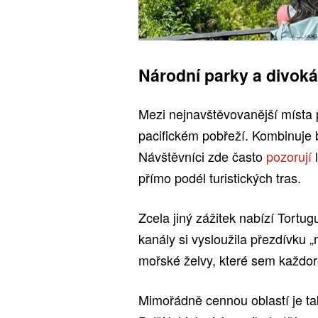
Národní parky a divoká
Mezi nejnavštěvovanější místa 
pacifickém pobřeží. Kombinuje 
Návštěvníci zde často
pozorují
přímo podél turistických tras.
Zcela jiný zážitek nabízí Tortu
kanály si vysloužila přezdívku 
mořské želvy, které sem každoro
Mimořádně cennou oblastí je t