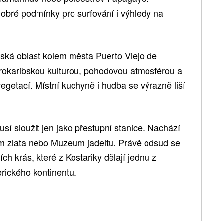
dobré podmínky pro surfování i výhledy na
bská oblast kolem města Puerto Viejo de
rokaribskou kulturou, pohodovou atmosférou a
getací. Místní kuchyně i hudba se výrazně liší
sí sloužit jen jako přestupní stanice. Nachází
m zlata nebo Muzeum jadeitu. Právě odsud se
ích krás, které z Kostariky dělají jednu z
rického kontinentu.