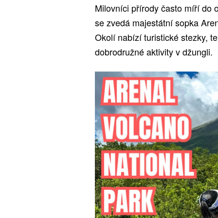
Milovníci přírody často míří do
se zvedá majestátní sopka Aren
Okolí nabízí turistické stezky, 
dobrodružné aktivity v džungli.