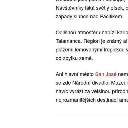
Návštěvníky láká světlý písek, 
západy slunce nad Pacifikem.
Odlišnou atmosféru nabízí kari
Talamanca. Region je známý af
plážemi lemovanými tropickou ve
od zbytku země.
Ani hlavní město
San José
nemu
se zde Národní divadlo, Muzeu
navíc vyráží za většinou přírodn
nejrozmanitějších destinací ame