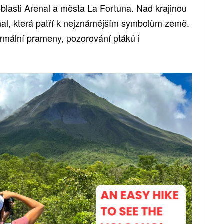
 oblasti Arenal a města La Fortuna. Nad krajinou
al, která patří k nejznámějším symbolům země.
termální prameny, pozorování ptáků i