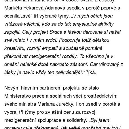
Markéta Pekarová Adamová usedla v porotě poprvé a
ocenila „své“ tři vybrané týmy.
„V mých očích jsou
vítězové všichni, kdo se do tak smysluplné aktivity
zapojili. Celý projekt Srdce s láskou darované si našel
své místo i v mém srdci. Podporuje totiž dětskou
kreativitu, rozvíjí empatii a současně pomáhá
překonávat mezigenerační rozdíly. To všechno je v
dnešní nelehké době naprosto zásadní. Dar věnovaný z
říká.
lásky je navíc vždy ten nejkrásnější,“
Novým hlavním partnerem projektu se stalo
Ministerstvo práce a sociálních věcí prostřednictvím
svého ministra Mariana Jurečky. I on usedl v porotě a
vybral tři týmy pro zvláštní cenu za rozvoj
mezigenerační spolupráce a solidarity.
„Byl jsem
opravdu mile překvapený, jak velké množství malých i