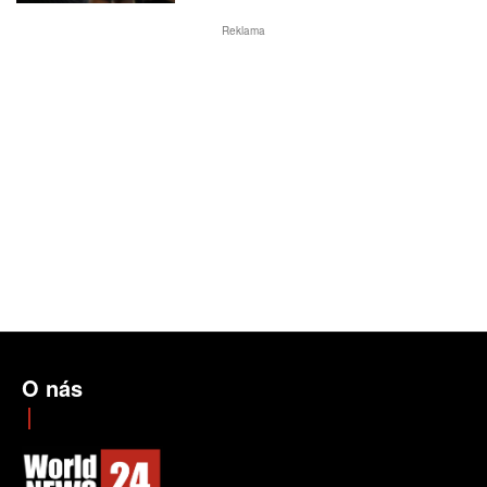
Reklama
O nás