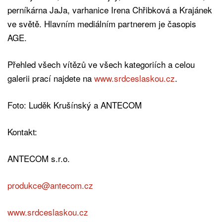
perníkárna JaJa, varhanice Irena Chřibková a Krajánek
ve světě. Hlavním mediálním partnerem je časopis
AGE.
Přehled všech vítězů ve všech kategoriích a celou
galerii prací najdete na
www.srdceslaskou.cz
.
Foto: Luděk Krušínský a ANTECOM
Kontakt:
ANTECOM s.r.o.
produkce@antecom.cz
www.srdceslaskou.cz