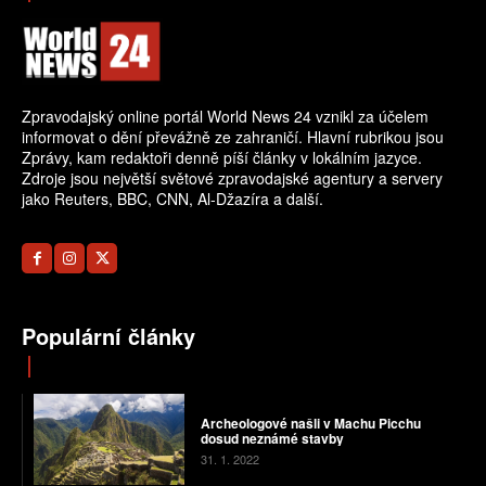
Zpravodajský online portál World News 24 vznikl za účelem
informovat o dění převážně ze zahraničí. Hlavní rubrikou jsou
Zprávy, kam redaktoři denně píší články v lokálním jazyce.
Zdroje jsou největší světové zpravodajské agentury a servery
jako Reuters, BBC, CNN, Al-Džazíra a další.
Populární články
Archeologové našli v Machu Picchu
dosud neznámé stavby
31. 1. 2022