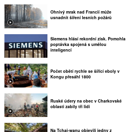
Ohnivý mrak nad Francií může
usnadnit šíření lesních požárů
Siemens hlásí rekordní zisk. Pomohla
poptávka spojená s umělou
inteligencí
Počet obětí rychle se šířící eboly v
Kongu přesáhl 1800
Ruské údery na obec v Charkovské
oblasti zabily tři lidi
Na Tchaj-wanu objevili jedny z