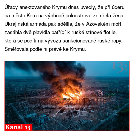
Úřady anektovaného Krymu dnes uvedly, že při úderu
na město Kerč na východě poloostrova zemřela žena.
Ukrajinská armáda pak sdělila, že v Azovském moři
zasáhla dvě plavidla patřící k ruské stínové flotile,
která se podílí na vývozu sankcionované ruské ropy.
Směřovala podle ní právě ke Krymu.