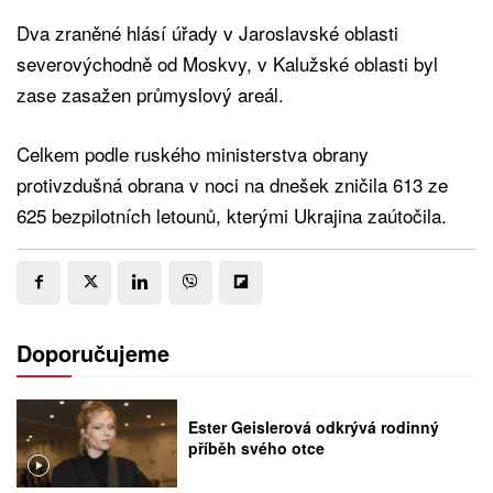
Dva zraněné hlásí úřady v Jaroslavské oblasti
severovýchodně od Moskvy, v Kalužské oblasti byl
zase zasažen průmyslový areál.
Celkem podle ruského ministerstva obrany
protivzdušná obrana v noci na dnešek zničila 613 ze
625 bezpilotních letounů, kterými Ukrajina zaútočila.
Doporučujeme
Ester Geislerová odkrývá rodinný
příběh svého otce