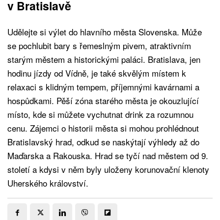
v Bratislavě
Udělejte si výlet do hlavního města Slovenska. Může
se pochlubit bary s řemeslným pivem, atraktivním
starým městem a historickými paláci. Bratislava, jen
hodinu jízdy od Vídně, je také skvělým místem k
relaxaci s klidným tempem, příjemnými kavárnami a
hospůdkami. Pěší zóna starého města je okouzlující
místo, kde si můžete vychutnat drink za rozumnou
cenu. Zájemci o historii města si mohou prohlédnout
Bratislavský hrad, odkud se naskýtají výhledy až do
Maďarska a Rakouska. Hrad se tyčí nad městem od 9.
století a kdysi v něm byly uloženy korunovační klenoty
Uherského království.