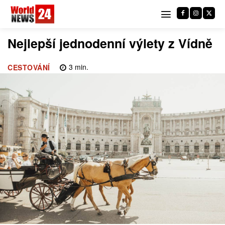
Nejlepší jednodenní výlety z Vídně
3
min.
CESTOVÁNÍ