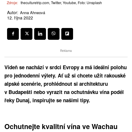
Zdroje:
theculturetrip.com, Twitter, Youtube, Foto: Unsplash
Autor:
Anna Ahneová
12. října 2022
Reklama
Vídeň se nachází v srdci Evropy a má ideální polohu
pro jednodenní výlety. Ať už si chcete užít rakouské
alpské scenérie, prohlédnout si architekturu
v Budapešti nebo vyrazit na ochutnávku vína podél
řeky Dunaj, inspirujte se našimi tipy.
Ochutnejte kvalitní vína ve Wachau