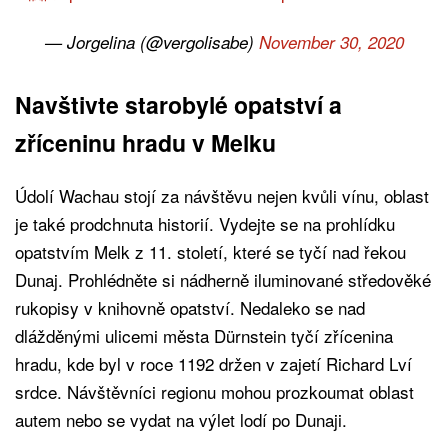
— Jorgelina (@vergolisabe)
November 30, 2020
Navštivte starobylé opatství a
zříceninu hradu v Melku
Údolí Wachau stojí za návštěvu nejen kvůli vínu, oblast
je také prodchnuta historií. Vydejte se na prohlídku
opatstvím Melk z 11. století, které se tyčí nad řekou
Dunaj. Prohlédněte si nádherně iluminované středověké
rukopisy v knihovně opatství. Nedaleko se nad
dlážděnými ulicemi města Dürnstein tyčí zřícenina
hradu, kde byl v roce 1192 držen v zajetí Richard Lví
srdce. Návštěvníci regionu mohou prozkoumat oblast
autem nebo se vydat na výlet lodí po Dunaji.