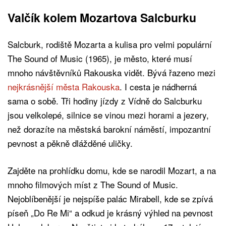
Valčík kolem Mozartova Salcburku
Salcburk, rodiště Mozarta a kulisa pro velmi populární
The Sound of Music (1965), je město, které musí
mnoho návštěvníků Rakouska vidět. Bývá řazeno mezi
nejkrásnější města Rakouska
. I cesta je nádherná
sama o sobě. Tři hodiny jízdy z Vídně do Salcburku
jsou velkolepé, silnice se vinou mezi horami a jezery,
než dorazíte na městská barokní náměstí, impozantní
pevnost a pěkně dlážděné uličky.
Zajděte na prohlídku domu, kde se narodil Mozart, a na
mnoho filmových míst z The Sound of Music.
Nejoblíbenější je nejspíše palác Mirabell, kde se zpívá
píseň „Do Re Mi“ a odkud je krásný výhled na pevnost