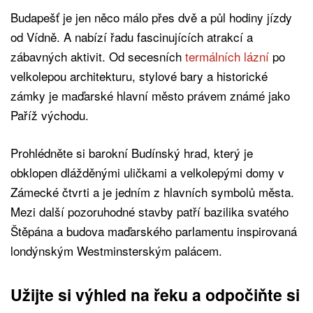
Budapešť je jen něco málo přes dvě a půl hodiny jízdy
od Vídně. A nabízí řadu fascinujících atrakcí a
zábavných aktivit. Od secesních
termálních lázní
po
velkolepou architekturu, stylové bary a historické
zámky je maďarské hlavní město právem známé jako
Paříž východu.
Prohlédněte si barokní Budínský hrad, který je
obklopen dlážděnými uličkami a velkolepými domy v
Zámecké čtvrti a je jedním z hlavních symbolů města.
Mezi další pozoruhodné stavby patří bazilika svatého
Štěpána a budova maďarského parlamentu inspirovaná
londýnským Westminsterským palácem.
Užijte si výhled na řeku a odpočiňte si