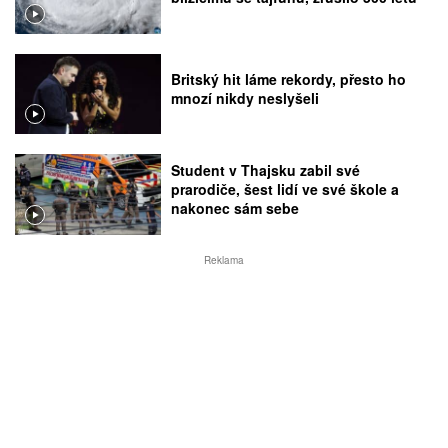
Britský hit láme rekordy, přesto ho
mnozí nikdy neslyšeli
Student v Thajsku zabil své
prarodiče, šest lidí ve své škole a
nakonec sám sebe
Reklama