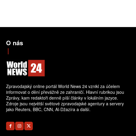
O nás
Zpravodajský online portál World News 24 vznikl za účelem
informovat o dění převážně ze zahraničí. Hlavní rubrikou jsou
Zprávy, kam redaktoři denně píší články v lokálním jazyce.
Zdroje jsou největší světové zpravodajské agentury a servery
jako Reuters, BBC, CNN, Al-Džazíra a další.