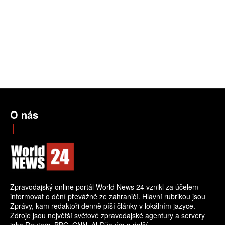
O nás
Zpravodajský online portál World News 24 vznikl za účelem
informovat o dění převážně ze zahraničí. Hlavní rubrikou jsou
Zprávy, kam redaktoři denně píší články v lokálním jazyce.
Zdroje jsou největší světové zpravodajské agentury a servery