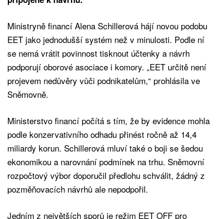
Ministryně financí Alena Schillerová hájí novou podobu
EET jako jednodušší systém než v minulosti. Podle ní
se nemá vrátit povinnost tisknout účtenky a návrh
podporují oborové asociace i komory. „EET určitě není
projevem nedůvěry vůči podnikatelům,“ prohlásila ve
Sněmovně.
Ministerstvo financí počítá s tím, že by evidence mohla
podle konzervativního odhadu přinést ročně až 14,4
miliardy korun. Schillerová mluví také o boji se šedou
ekonomikou a narovnání podmínek na trhu. Sněmovní
rozpočtový výbor doporučil předlohu schválit, žádný z
pozměňovacích návrhů ale nepodpořil.
Jedním z největších sporů je režim EET OFF pro