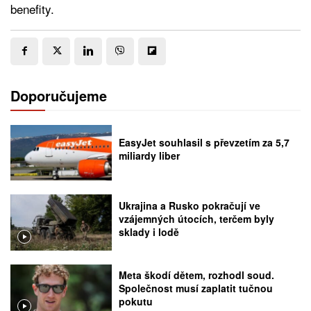
benefity.
Doporučujeme
EasyJet souhlasil s převzetím za 5,7
miliardy liber
Ukrajina a Rusko pokračují ve
vzájemných útocích, terčem byly
sklady i lodě
Meta škodí dětem, rozhodl soud.
Společnost musí zaplatit tučnou
pokutu