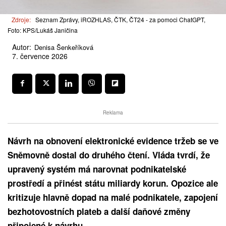
Zdroje:
Seznam Zprávy, iROZHLAS, ČTK, ČT24 - za pomoci ChatGPT,
Foto: KPS/Lukáš Janičina
Autor:
Denisa Šenkeříková
7. července 2026
Reklama
Návrh na obnovení elektronické evidence tržeb se ve
Sněmovně dostal do druhého čtení. Vláda tvrdí, že
upravený systém má narovnat podnikatelské
prostředí a přinést státu miliardy korun. Opozice ale
kritizuje hlavně dopad na malé podnikatele, zapojení
bezhotovostních plateb a další daňové změny
připojené k návrhu.