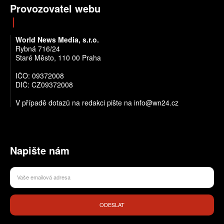
Provozovatel webu
World News Media, s.r.o.
Rybná 716/24
Staré Město, 110 00 Praha
IČO: 09372008
DIČ: CZ09372008
V případě dotazů na redakci pište na info@wn24.cz
Napište nám
ODESLAT