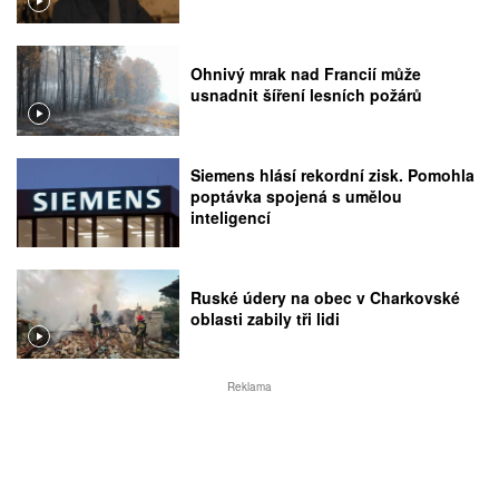
Ohnivý mrak nad Francií může
usnadnit šíření lesních požárů
Siemens hlásí rekordní zisk. Pomohla
poptávka spojená s umělou
inteligencí
Ruské údery na obec v Charkovské
oblasti zabily tři lidi
Reklama