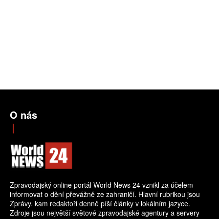
O nás
Zpravodajský online portál World News 24 vznikl za účelem
informovat o dění převážně ze zahraničí. Hlavní rubrikou jsou
Zprávy, kam redaktoři denně píší články v lokálním jazyce.
Zdroje jsou největší světové zpravodajské agentury a servery