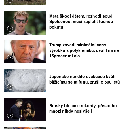
Meta škodí dětem, rozhodl soud.
Společnost musí zaplatit tučnou
pokutu
Trump zavedl minimální ceny
výrobků z polykřemíku, uvalil na ně
15procentní clo
Japonsko nařídilo evakuace kvůli
blížícímu se tajfunu, zrušilo 500 letů
Britský hit láme rekordy, přesto ho
mnozí nikdy neslyšeli