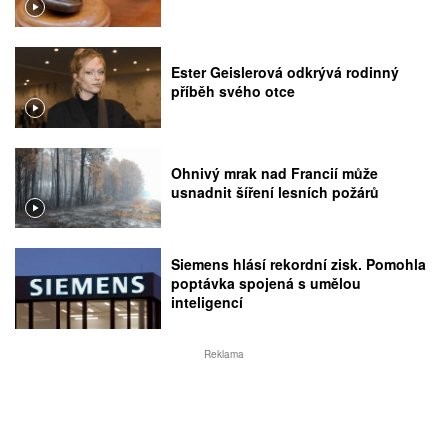
Ester Geislerová odkrývá rodinný
příběh svého otce
Ohnivý mrak nad Francií může
usnadnit šíření lesních požárů
Siemens hlásí rekordní zisk. Pomohla
poptávka spojená s umělou
inteligencí
Reklama