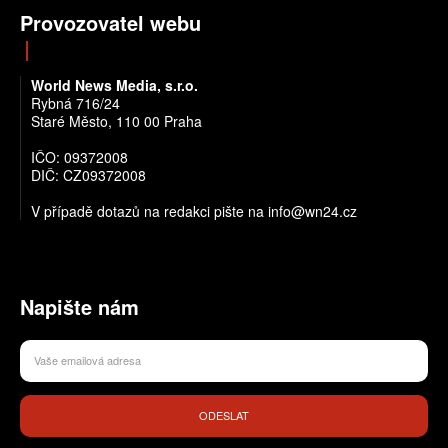
Provozovatel webu
World News Media, s.r.o.
Rybná 716/24
Staré Město, 110 00 Praha
IČO: 09372008
DIČ: CZ09372008
V případě dotazů na redakci pište na info@wn24.cz
Napište nám
ODESLAT