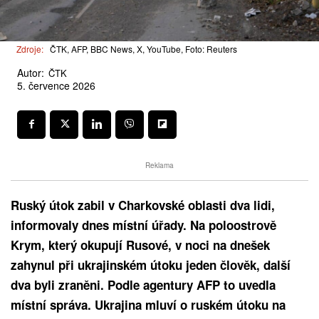
Zdroje:
ČTK, AFP, BBC News, X, YouTube, Foto: Reuters
Autor:
ČTK
5. července 2026
Reklama
Ruský útok zabil v Charkovské oblasti dva lidi,
informovaly dnes místní úřady. Na poloostrově
Krym, který okupují Rusové, v noci na dnešek
zahynul při ukrajinském útoku jeden člověk, další
dva byli zraněni. Podle agentury AFP to uvedla
místní správa. Ukrajina mluví o ruském útoku na