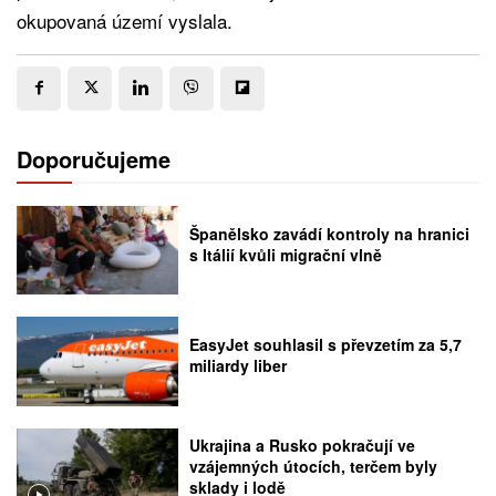
okupovaná území vyslala.
Doporučujeme
Španělsko zavádí kontroly na hranici
s Itálií kvůli migrační vlně
EasyJet souhlasil s převzetím za 5,7
miliardy liber
Ukrajina a Rusko pokračují ve
vzájemných útocích, terčem byly
sklady i lodě