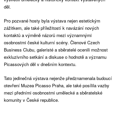
děl.
Pro pozvané hosty byla výstava nejen estetickým
zážitkem, ale také příležitostí k navázání nových
kontaktů a výměně názorů mezi významnými
osobnostmi české kulturní scény. Členové Czech
Business Clubu, galeristé a sběratelé ocenili možnost
exkluzivního setkání a diskuse o hodnotě a významu
Picassových děl v dnešním kontextu.
Tato jedinečná výstava nejenže předznamenala budoucí
otevření Muzea Picasso Praha, ale také posílila vazby
mezi předními osobnostmi umělecké a sběratelské
komunity v České republice.