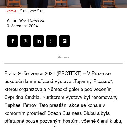
Zdroje:
ČTK, Foto: ČTK
Autor:
World News 24
9. července 2024
Reklama
Praha 9. července 2024 (PROTEXT) – V Praze se
uskutečnila mimořádná výstava „Tajemný Picasso“,
kterou organizovala Německá galerie pod vedením
Cypriána Činátla. Kurátorem výstavy byl renomovaný
Raphael Petrov. Tato prestižní akce se konala v
komorním prostředí Czech Business Clubu a byla
přístupná pouze pozvaným hostům, včetně členů klubu,