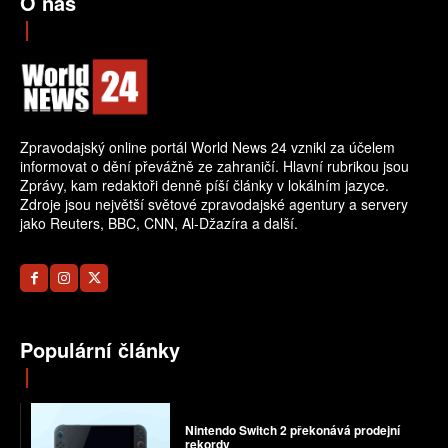
O nás
Zpravodajský online portál World News 24 vznikl za účelem
informovat o dění převážně ze zahraničí. Hlavní rubrikou jsou
Zprávy, kam redaktoři denně píší články v lokálním jazyce.
Zdroje jsou největší světové zpravodajské agentury a servery
jako Reuters, BBC, CNN, Al-Džazíra a další.
Populární články
Nintendo Switch 2 překonává prodejní
rekordy