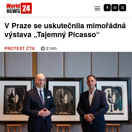
V Praze se uskutečnila mimořádná
výstava „Tajemný Picasso“
2
min.
PROTEXT ČTK