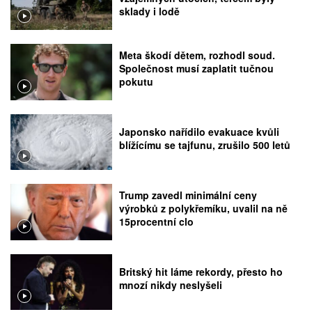
sklady i lodě
Meta škodí dětem, rozhodl soud.
Společnost musí zaplatit tučnou
pokutu
Japonsko nařídilo evakuace kvůli
blížícímu se tajfunu, zrušilo 500 letů
Trump zavedl minimální ceny
výrobků z polykřemíku, uvalil na ně
15procentní clo
Britský hit láme rekordy, přesto ho
mnozí nikdy neslyšeli