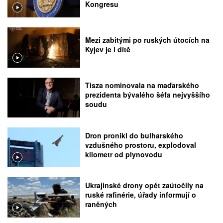
Kongresu
Mezi zabitými po ruských útocích na
Kyjev je i dítě
Tisza nominovala na maďarského
prezidenta bývalého šéfa nejvyššího
soudu
Dron pronikl do bulharského
vzdušného prostoru, explodoval
kilometr od plynovodu
Ukrajinské drony opět zaútočily na
ruské rafinérie, úřady informují o
raněných