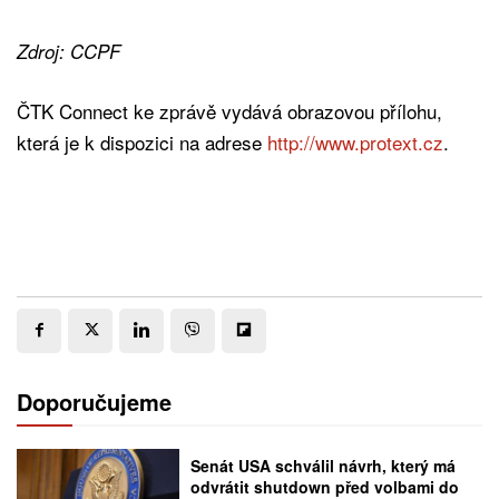
Zdroj: CCPF
ČTK Connect ke zprávě vydává obrazovou přílohu,
která je k dispozici na adrese
http://www.protext.cz
.
Doporučujeme
Senát USA schválil návrh, který má
odvrátit shutdown před volbami do