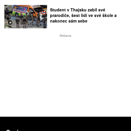
Student v Thajsku zabil své
prarodiče, šest lidí ve své škole a
nakonec sám sebe
Reklama