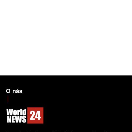
O nás