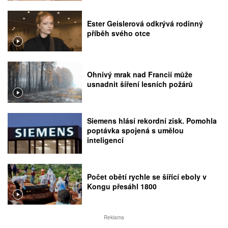
Ester Geislerová odkrývá rodinný
příběh svého otce
Ohnivý mrak nad Francií může
usnadnit šíření lesních požárů
Siemens hlásí rekordní zisk. Pomohla
poptávka spojená s umělou
inteligencí
Počet obětí rychle se šířící eboly v
Kongu přesáhl 1800
Reklama