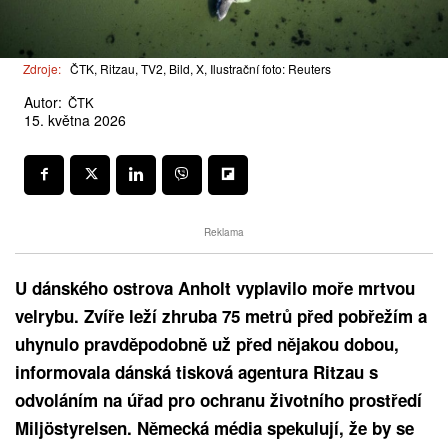
Zdroje:
ČTK, Ritzau, TV2, Bild, X, Ilustrační foto: Reuters
Autor:
ČTK
15. května 2026
Reklama
U dánského ostrova Anholt vyplavilo moře mrtvou
velrybu. Zvíře leží zhruba 75 metrů před pobřežím a
uhynulo pravděpodobně už před nějakou dobou,
informovala dánská tisková agentura Ritzau s
odvoláním na úřad pro ochranu životního prostředí
Miljöstyrelsen. Německá média spekulují, že by se