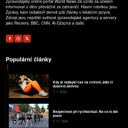
Zpravodajský online portál World News 24 vznikl za účelem
informovat o dění převážně ze zahraničí. Hlavní rubrikou jsou
Zprávy, kam redaktoři denně píší články v lokálním jazyce.
Zdroje jsou největší světové zpravodajské agentury a servery
jako Reuters, BBC, CNN, Al-Džazíra a další.
Populární články
Kdy je nejlepší čas na cvičení, jídlo či
duševní aktivitu
7. 1. 2022
Bezpečnost při rychlochůzi. Na co si dát
pozor
2. 11. 2022