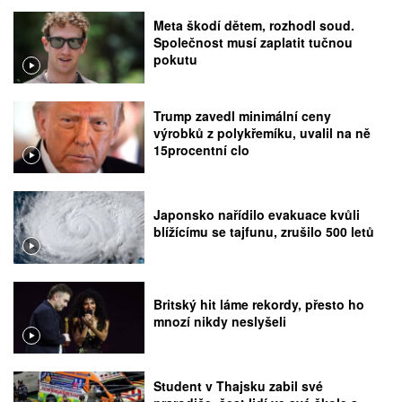
Meta škodí dětem, rozhodl soud.
Společnost musí zaplatit tučnou
pokutu
Trump zavedl minimální ceny
výrobků z polykřemíku, uvalil na ně
15procentní clo
Japonsko nařídilo evakuace kvůli
blížícímu se tajfunu, zrušilo 500 letů
Britský hit láme rekordy, přesto ho
mnozí nikdy neslyšeli
Student v Thajsku zabil své