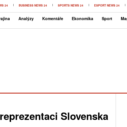
WS 24
BUSINESS NEWS 24
SPORTS NEWS 24
ESPORT NEWS 24
ajina
Analýzy
Komentáře
Ekonomika
Sport
Ma
 reprezentaci Slovenska