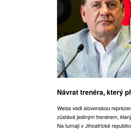
Návrat trenéra, který př
Weiss vedl slovenskou reprezen
zůstává jediným trenérem, kte
Na turnaji v Jihoafrické republ