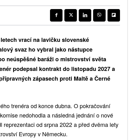
 letech vrací na lavičku slovenské
alový svaz ho vybral jako nástupce
o neúspěšné baráži o mistrovství světa
enér podepsal kontrakt do listopadu 2027 a
přípravných zápasech proti Maltě a Černé
vého trenéra od konce dubna. O pokračování
komise nedohodla a následná jednání o nové
dl reprezentaci od srpna 2022 a před dvěma lety
strovství Evropy v Německu.