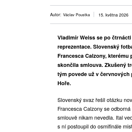
Autor:
Václav Poustka
15. května 2026
Vladimír Weiss se po čtrnácti
reprezentace. Slovenský fotb
Francesca Calzony, kterému p
skončila smlouva. Zkušený tr
tým povede už v červnových 
Hoře.
Slovenský svaz řešil otázku no
Francesca Calzony se odborná 
smlouvě nikam nevedla. Ital ve
s ní postoupil do osmifinále mi