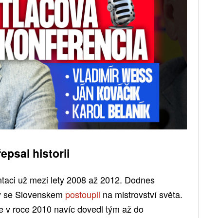
epsal historii
taci už mezi lety 2008 až 2012. Dodnes
rý se Slovenskem
postoupil
na mistrovství světa.
ice v roce 2010 navíc dovedl tým až do