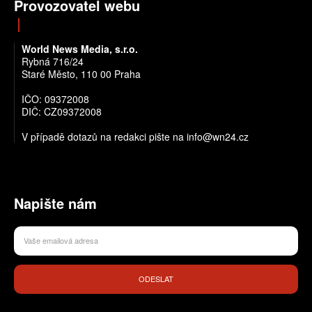
Provozovatel webu
World News Media, s.r.o.
Rybná 716/24
Staré Město, 110 00 Praha
IČO: 09372008
DIČ: CZ09372008
V případě dotazů na redakci pište na info@wn24.cz
Napište nám
ODESLAT