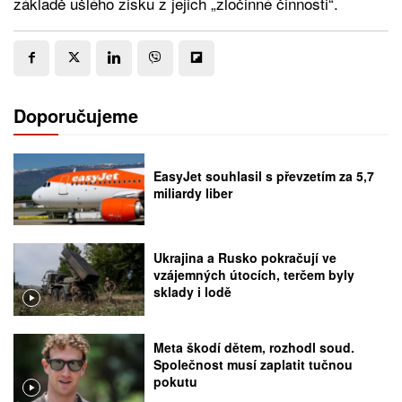
základě ušlého zisku z jejich „zločinné činnosti“.
Doporučujeme
EasyJet souhlasil s převzetím za 5,7
miliardy liber
Ukrajina a Rusko pokračují ve
vzájemných útocích, terčem byly
sklady i lodě
Meta škodí dětem, rozhodl soud.
Společnost musí zaplatit tučnou
pokutu