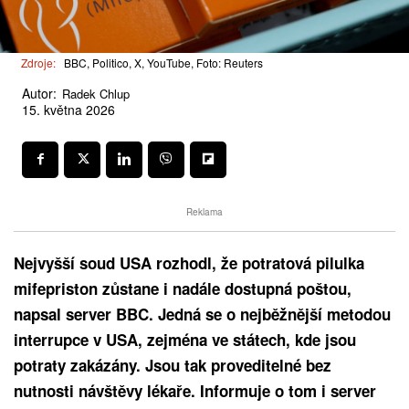
Zdroje:
BBC, Politico, X, YouTube, Foto: Reuters
Autor:
Radek Chlup
15. května 2026
Reklama
Nejvyšší soud USA rozhodl, že potratová pilulka
mifepriston zůstane i nadále dostupná poštou,
napsal server BBC. Jedná se o nejběžnější metodou
interrupce v USA, zejména ve státech, kde jsou
potraty zakázány. Jsou tak proveditelné bez
nutnosti návštěvy lékaře. Informuje o tom i server