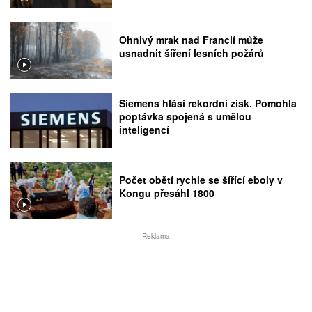
Ohnivý mrak nad Francií může
usnadnit šíření lesních požárů
Siemens hlásí rekordní zisk. Pomohla
poptávka spojená s umělou
inteligencí
Počet obětí rychle se šířící eboly v
Kongu přesáhl 1800
Reklama