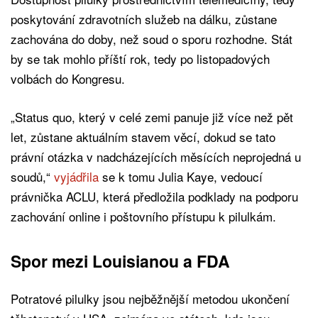
poskytování zdravotních služeb na dálku, zůstane
zachována do doby, než soud o sporu rozhodne. Stát
by se tak mohlo příští rok, tedy po listopadových
volbách do Kongresu.
„Status quo, který v celé zemi panuje již více než pět
let, zůstane aktuálním stavem věcí, dokud se tato
právní otázka v nadcházejících měsících neprojedná u
soudů,“
vyjádřila
se k tomu Julia Kaye, vedoucí
právnička ACLU, která předložila podklady na podporu
zachování online i poštovního přístupu k pilulkám.
Spor mezi Louisianou a FDA
Potratové pilulky jsou nejběžnější metodou ukončení