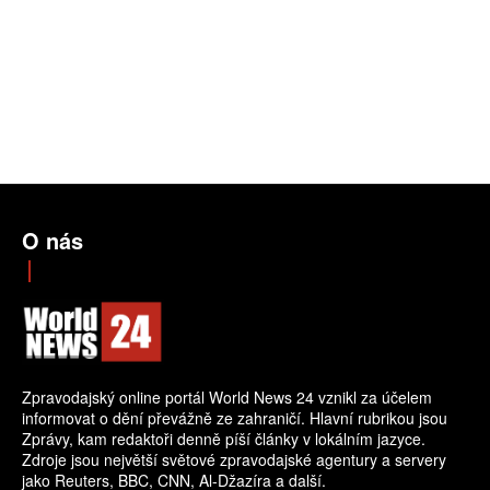
O nás
Zpravodajský online portál World News 24 vznikl za účelem
informovat o dění převážně ze zahraničí. Hlavní rubrikou jsou
Zprávy, kam redaktoři denně píší články v lokálním jazyce.
Zdroje jsou největší světové zpravodajské agentury a servery
jako Reuters, BBC, CNN, Al-Džazíra a další.