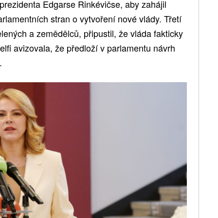
i prezidenta Edgarse Rinkévičse, aby zahájil
rlamentních stran o vytvoření nové vlády. Třetí
lených a zemědělců, připustil, že vláda fakticky
lfi avizovala, že předloží v parlamentu návrh
.