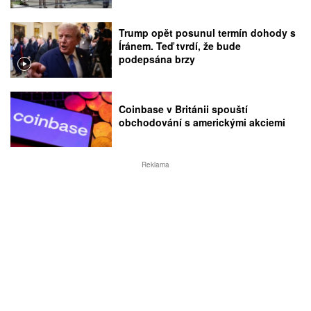
Trump opět posunul termín dohody s
Íránem. Teď tvrdí, že bude
podepsána brzy
Coinbase v Británii spouští
obchodování s americkými akciemi
Reklama