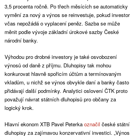
3,5 procenta ročně. Po třech měsících se automaticky
vymění za nový a výnos se reinvestuje, pokud investor
včas nepožádá o vyplacení peněz. Sazba se může
měnit podle vývoje základní úrokové sazby České
národní banky.
Výhodou pro drobné investory je také osvobození
výnosů od daně z příjmu. Dluhopisy tak mohou
konkurovat hlavně spořicím účtům a termínovaným
vkladům, u nichž se výnos obvykle daní a banky často
přidávají další podmínky. Analytici oslovení ČTK proto
považují návrat státních dluhopisů pro občany za
logický krok.
Hlavní ekonom XTB Pavel Peterka
označil
české státní
dluhopisy za zajímavou konzervativní investici. „Výnos