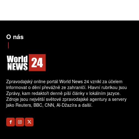
O nás
Zpravodajský online portál World News 24 vznikl za účelem
informovat o dění převážně ze zahraničí. Hlavní rubrikou jsou
Zprávy, kam redaktoři denně píší články v lokálním jazyce.
Zdroje jsou největší světové zpravodajské agentury a servery
jako Reuters, BBC, CNN, Al-Džazíra a další.