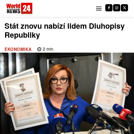
Stát znovu nabízí lidem Dluhopisy
Republiky
2
min.
EKONOMIKA