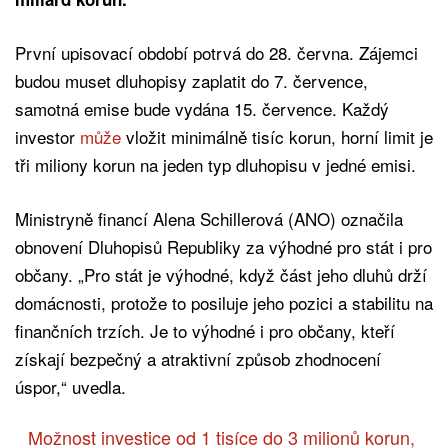
První upisovací období potrvá do 28. června. Zájemci
budou muset dluhopisy zaplatit do 7. července,
samotná emise bude vydána 15. července. Každý
investor
může
vložit minimálně tisíc korun, horní limit je
tři miliony korun na jeden typ dluhopisu v jedné emisi.
Ministryně financí Alena Schillerová (ANO) označila
obnovení Dluhopisů Republiky za výhodné pro stát i pro
občany. „Pro stát je výhodné, když část jeho dluhů drží
domácnosti, protože to posiluje jeho pozici a stabilitu na
finančních trzích. Je to výhodné i pro občany, kteří
získají bezpečný a atraktivní způsob zhodnocení
úspor,“ uvedla.
Možnost investice od 1 tisíce do 3 milionů korun,