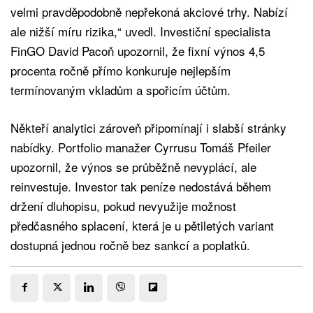
velmi pravděpodobně nepřekoná akciové trhy. Nabízí
ale nižší míru rizika,“ uvedl. Investiční specialista
FinGO David Pacoň upozornil, že fixní výnos 4,5
procenta ročně přímo konkuruje nejlepším
termínovaným vkladům a spořicím účtům.
Někteří analytici zároveň připomínají i slabší stránky
nabídky. Portfolio manažer Cyrrusu Tomáš Pfeiler
upozornil, že výnos se průběžně nevyplácí, ale
reinvestuje. Investor tak peníze nedostává během
držení dluhopisu, pokud nevyužije možnost
předčasného splacení, která je u pětiletých variant
dostupná jednou ročně bez sankcí a poplatků.