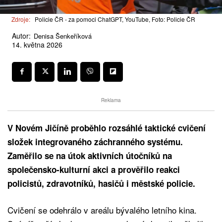
Zdroje:
Policie ČR - za pomoci ChatGPT, YouTube, Foto: Policie ČR
Autor:
Denisa Šenkeříková
14. května 2026
Reklama
V Novém Jičíně proběhlo rozsáhlé taktické cvičení
složek integrovaného záchranného systému.
Zaměřilo se na útok aktivních útočníků na
společensko-kulturní akci a prověřilo reakci
policistů, zdravotníků, hasičů i městské policie.
Cvičení se odehrálo v areálu bývalého letního kina.