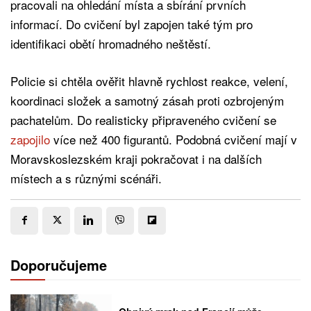
pracovali na ohledání místa a sbírání prvních
informací. Do cvičení byl zapojen také tým pro
identifikaci obětí hromadného neštěstí.
Policie si chtěla ověřit hlavně rychlost reakce, velení,
koordinaci složek a samotný zásah proti ozbrojeným
pachatelům. Do realisticky připraveného cvičení se
zapojilo
více než 400 figurantů. Podobná cvičení mají v
Moravskoslezském kraji pokračovat i na dalších
místech a s různými scénáři.
Doporučujeme