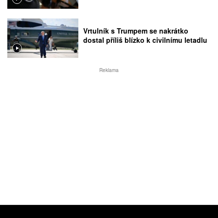
Vrtulník s Trumpem se nakrátko
dostal příliš blízko k civilnímu letadlu
Reklama