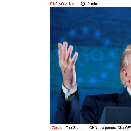
2
min.
EKONOMIKA
Zdroje:
The Guardian, CNN - za pomoci ChatGPT