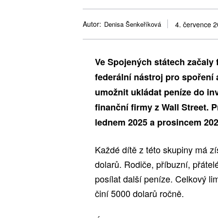
Autor:
Denisa Šenkeříková
4. července 
Ve Spojených státech začaly
federální nástroj pro spoření
umožnit ukládat peníze do in
finanční firmy z Wall Street. 
lednem 2025 a prosincem 202
Každé dítě z této skupiny má z
dolarů. Rodiče, příbuzní, přát
posílat další peníze. Celkový li
činí 5000 dolarů ročně.