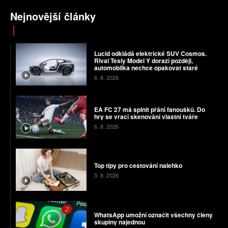
Nejnovější články
Lucid odkládá elektrické SUV Cosmos.
Rival Tesly Model Y dorazí později,
automobilka nechce opakovat staré
chyby
6. 8. 2026
EA FC 27 má splnit přání fanoušků. Do
hry se vrací skenování vlastní tváře
6. 8. 2026
Top tipy pro cestování nalehko
5. 8. 2026
WhatsApp umožní označit všechny členy
skupiny najednou