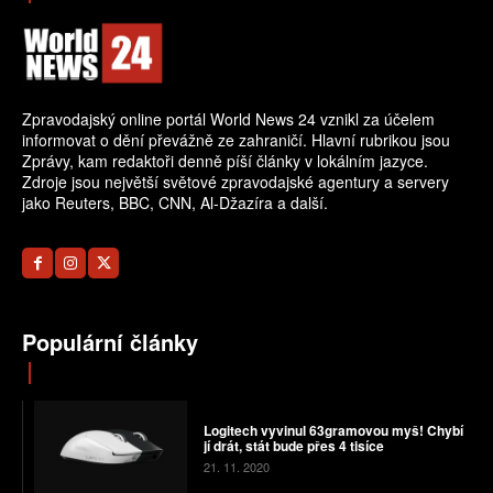
Zpravodajský online portál World News 24 vznikl za účelem
informovat o dění převážně ze zahraničí. Hlavní rubrikou jsou
Zprávy, kam redaktoři denně píší články v lokálním jazyce.
Zdroje jsou největší světové zpravodajské agentury a servery
jako Reuters, BBC, CNN, Al-Džazíra a další.
Populární články
Logitech vyvinul 63gramovou myš! Chybí
jí drát, stát bude přes 4 tisíce
21. 11. 2020