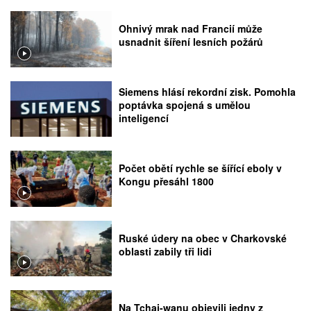
Ohnivý mrak nad Francií může
usnadnit šíření lesních požárů
Siemens hlásí rekordní zisk. Pomohla
poptávka spojená s umělou
inteligencí
Počet obětí rychle se šířící eboly v
Kongu přesáhl 1800
Ruské údery na obec v Charkovské
oblasti zabily tři lidi
Na Tchaj-wanu objevili jedny z