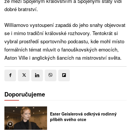
že mezi Spojeným královstvím a Spojenými státy vidí
dobré bratrství.
Williamovo vystoupení zapadá do jeho snahy objevovat
se i mimo tradiční královské rozhovory. Tentokrát si
vybral prostředí sportovního podcastu, kde mohl místo
formálních témat mluvit o fanouškovských emocích,
Aston Ville i anglických šancích na mistrovství světa.
Doporučujeme
Ester Geislerová odkrývá rodinný
příběh svého otce