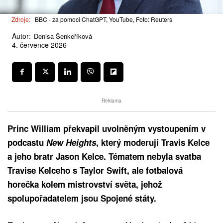
Zdroje:
BBC - za pomoci ChatGPT, YouTube, Foto: Reuters
Autor:
Denisa Šenkeříková
4. července 2026
Reklama
Princ William překvapil uvolněným vystoupením v
podcastu
New Heights
, který moderují Travis Kelce
a jeho bratr Jason Kelce. Tématem nebyla svatba
Travise Kelceho s Taylor Swift, ale fotbalová
horečka kolem mistrovství světa, jehož
spolupořadatelem jsou Spojené státy.