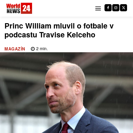
Princ William mluvil o fotbale v
podcastu Travise Kelceho
2
min.
MAGAZÍN