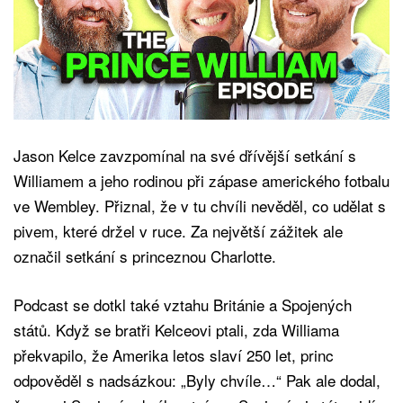
Jason Kelce zavzpomínal na své dřívější setkání s
Williamem a jeho rodinou při zápase amerického fotbalu
ve Wembley. Přiznal, že v tu chvíli nevěděl, co udělat s
pivem, které držel v ruce. Za největší zážitek ale
označil setkání s princeznou Charlotte.
Podcast se dotkl také vztahu Británie a Spojených
států. Když se bratři Kelceovi ptali, zda Williama
překvapilo, že Amerika letos slaví 250 let, princ
odpověděl s nadsázkou: „Byly chvíle…“ Pak ale dodal,