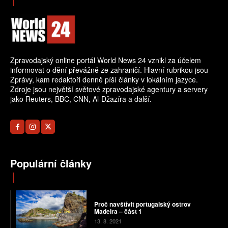
Zpravodajský online portál World News 24 vznikl za účelem
informovat o dění převážně ze zahraničí. Hlavní rubrikou jsou
Zprávy, kam redaktoři denně píší články v lokálním jazyce.
Zdroje jsou největší světové zpravodajské agentury a servery
jako Reuters, BBC, CNN, Al-Džazíra a další.
Populární články
Proč navštívit portugalský ostrov
Madeira – část 1
13. 8. 2021