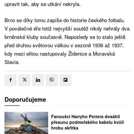
upravit tak, aby se utkání nekryla.
Brno se díky tomu zapíše do historie českého fotbalu.
V poválečné éře totiž nejvyšší soutěž nikdy nehrály dva
brněnské kluby současně. Naposledy se to stalo ještě
před druhou světovou válkou v sezoně 1936 až 1937,
kdy mezi elitou nastupovaly Židenice a Moravská
Slavia.
Doporučujeme
Fanoušci Harryho Pottera dosáhli
přesunu podmořského kabelu kvůli
hrobu skřítka