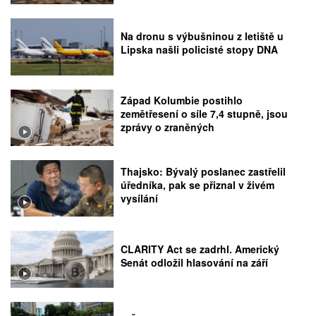
Na dronu s výbušninou z letiště u
Lipska našli policisté stopy DNA
Západ Kolumbie postihlo
zemětřesení o síle 7,4 stupně, jsou
zprávy o zraněných
Thajsko: Bývalý poslanec zastřelil
úředníka, pak se přiznal v živém
vysílání
CLARITY Act se zadrhl. Americký
Senát odložil hlasování na září