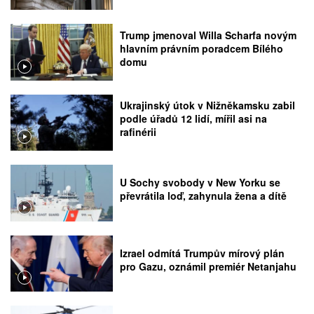
Trump jmenoval Willa Scharfa novým
hlavním právním poradcem Bílého
domu
Ukrajinský útok v Nižněkamsku zabil
podle úřadů 12 lidí, mířil asi na
rafinérii
U Sochy svobody v New Yorku se
převrátila loď, zahynula žena a dítě
Izrael odmítá Trumpův mírový plán
pro Gazu, oznámil premiér Netanjahu