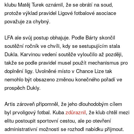
klubu Matěj Turek oznámil, že se obrátí na soud,
protože výklad pravidel Ligové fotbalové asociace
považuje za chybný.
LFA ale svůj postup obhajuje. Podle Bárty skončil
soutěžní ročník ve chvíli, kdy se sestupujícím stala
Dukla. Karvinou vedení soutěže vyloučilo až později,
takže se podle pravidel musel použít mechanismus pro
doplnění ligy. Uvolněné místo v Chance Lize tak
nemohlo být obsazeno změnou konečného pořadí ve
prospěch Dukly.
Artis zároveň připomněl, že jeho dlouhodobým cílem
byl prvoligový fotbal. Kuba
zdůraznil
, že klub chtěl mezi
elitu postoupit sportovní cestou, ale po otevření
administrativní možnosti se rozhodl nabídku přijmout.