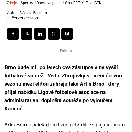
Zdroje:
Sport.cz, iDnes - za pomoci ChatGPT, X, Foto: ČTK
Autor:
Václav Poustka
3. července 2026
Reklama
Brno bude mít po letech dva zástupce v nejvyšší
fotbalové soutěži. Vedle Zbrojovky si premiérovou
sezonu mezi elitou zahraje také Artis Brno, který
přijal nabídku Ligové fotbalové asociace na
administrativní doplnění soutěže po vyloučení
Karviné.
Artis Brno v pátek definitivně potvrdil, že přijímá místo