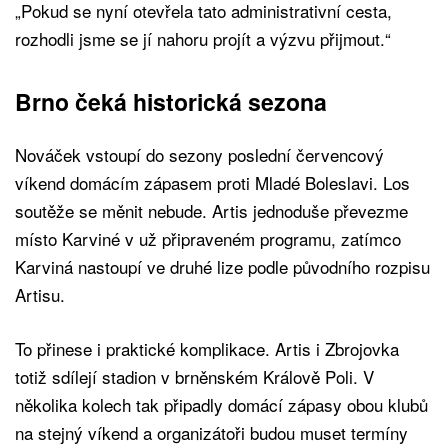
„Pokud se nyní otevřela tato administrativní cesta,
rozhodli jsme se jí nahoru projít a výzvu přijmout.“
Brno čeká historická sezona
Nováček vstoupí do sezony poslední červencový
víkend domácím zápasem proti Mladé Boleslavi. Los
soutěže se měnit nebude. Artis jednoduše převezme
místo Karviné v už připraveném programu, zatímco
Karviná nastoupí ve druhé lize podle původního rozpisu
Artisu.
To přinese i praktické komplikace. Artis i Zbrojovka
totiž sdílejí stadion v brněnském Králově Poli. V
několika kolech tak připadly domácí zápasy obou klubů
na stejný víkend a organizátoři budou muset termíny