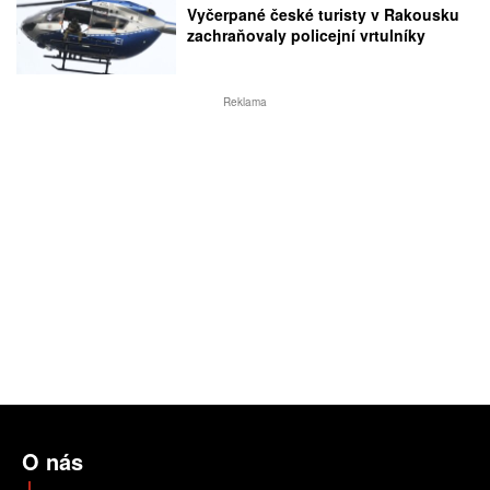
Vyčerpané české turisty v Rakousku
zachraňovaly policejní vrtulníky
Reklama
O nás