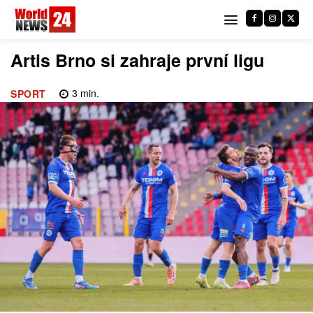
Artis Brno si zahraje první ligu
3
min.
SPORT