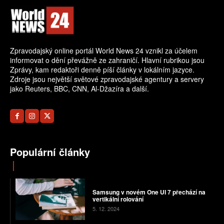
Zpravodajský online portál World News 24 vznikl za účelem
informovat o dění převážně ze zahraničí. Hlavní rubrikou jsou
Zprávy, kam redaktoři denně píší články v lokálním jazyce.
Zdroje jsou největší světové zpravodajské agentury a servery
jako Reuters, BBC, CNN, Al-Džazíra a další.
Populární články
Samsung v novém One UI 7 přechází na
vertikální rolování
5. 12. 2024