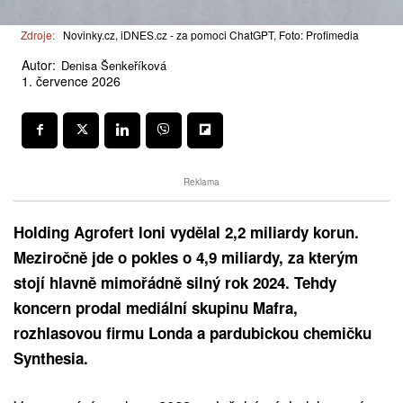
Zdroje:
Novinky.cz, iDNES.cz - za pomoci ChatGPT, Foto: Profimedia
Autor:
Denisa Šenkeříková
1. července 2026
Reklama
Holding Agrofert loni vydělal 2,2 miliardy korun.
Meziročně jde o pokles o 4,9 miliardy, za kterým
stojí hlavně mimořádně silný rok 2024. Tehdy
koncern prodal mediální skupinu Mafra,
rozhlasovou firmu Londa a pardubickou chemičku
Synthesia.