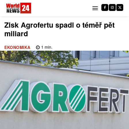
Zisk Agrofertu spadl o téměř pět
miliard
1
min.
EKONOMIKA