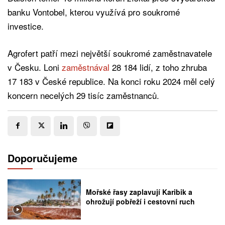
banku Vontobel, kterou využívá pro soukromé
investice.
Agrofert patří mezi největší soukromé zaměstnavatele
v Česku. Loni
zaměstnával
28 184 lidí, z toho zhruba
17 183 v České republice. Na konci roku 2024 měl celý
koncern necelých 29 tisíc zaměstnanců.
Doporučujeme
Mořské řasy zaplavují Karibik a
ohrožují pobřeží i cestovní ruch