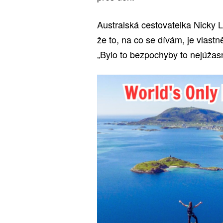
Australská cestovatelka Nicky L
že to, na co se dívám, je vlast
„Bylo to bezpochyby to nejúžasn