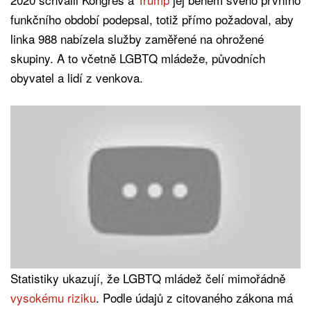
funkčního období podepsal, totiž přímo požadoval, aby
linka 988 nabízela služby zaměřené na ohrožené
skupiny. A to včetně LGBTQ mládeže, původních
obyvatel a lidí z venkova.
Statistiky ukazují, že LGBTQ mládež čelí mimořádně
vysokému riziku
. Podle údajů z citovaného zákona má