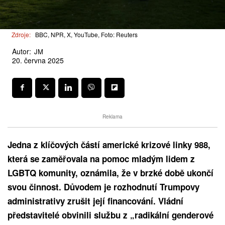
Zdroje:
BBC, NPR, X, YouTube, Foto: Reuters
Autor:
JM
20. června 2025
Reklama
Jedna z klíčových částí americké krizové linky 988,
která se zaměřovala na pomoc mladým lidem z
LGBTQ komunity, oznámila, že v brzké době ukončí
svou činnost. Důvodem je rozhodnutí Trumpovy
administrativy zrušit její financování. Vládní
představitelé obvinili službu z „radikální genderové