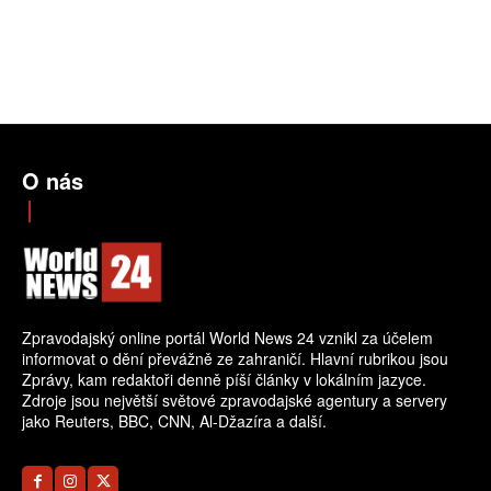
O nás
Zpravodajský online portál World News 24 vznikl za účelem
informovat o dění převážně ze zahraničí. Hlavní rubrikou jsou
Zprávy, kam redaktoři denně píší články v lokálním jazyce.
Zdroje jsou největší světové zpravodajské agentury a servery
jako Reuters, BBC, CNN, Al-Džazíra a další.