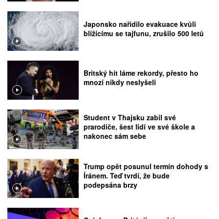
Japonsko nařídilo evakuace kvůli
blížícímu se tajfunu, zrušilo 500 letů
Britský hit láme rekordy, přesto ho
mnozí nikdy neslyšeli
Student v Thajsku zabil své
prarodiče, šest lidí ve své škole a
nakonec sám sebe
Trump opět posunul termín dohody s
Íránem. Teď tvrdí, že bude
podepsána brzy