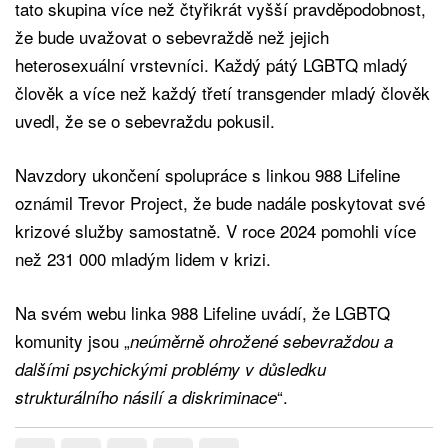
tato skupina více než čtyřikrát vyšší pravděpodobnost,
že bude uvažovat o sebevraždě než jejich
heterosexuální vrstevníci. Každý pátý LGBTQ mladý
člověk a více než každý třetí transgender mladý člověk
uvedl, že se o sebevraždu pokusil.
Navzdory ukončení spolupráce s linkou 988 Lifeline
oznámil Trevor Project, že bude nadále poskytovat své
krizové služby samostatně. V roce 2024 pomohli více
než 231 000 mladým lidem v krizi.
Na svém webu linka 988 Lifeline uvádí, že LGBTQ
komunity jsou „
neúměrně ohrožené sebevraždou a
dalšími psychickými problémy v důsledku
“.
strukturálního násilí a diskriminace