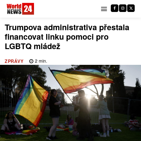
Trumpova administrativa přestala
financovat linku pomoci pro
LGBTQ mládež
2
min.
ZPRÁVY