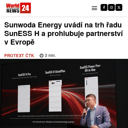
Sunwoda Energy uvádí na trh řadu
SunESS H a prohlubuje partnerství
v Evropě
3
min.
PROTEXT ČTK