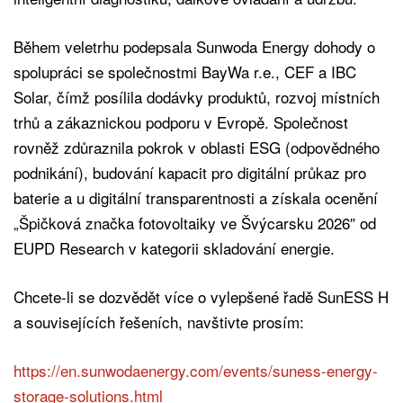
Během veletrhu podepsala Sunwoda Energy dohody o
spolupráci se společnostmi BayWa r.e., CEF a IBC
Solar, čímž posílila dodávky produktů, rozvoj místních
trhů a zákaznickou podporu v Evropě. Společnost
rovněž zdůraznila pokrok v oblasti ESG (odpovědného
podnikání), budování kapacit pro digitální průkaz pro
baterie a u digitální transparentnosti a získala ocenění
„Špičková značka fotovoltaiky ve Švýcarsku 2026″ od
EUPD Research v kategorii skladování energie.
Chcete-li se dozvědět více o vylepšené řadě SunESS H
a souvisejících řešeních, navštivte prosím:
https://en.sunwodaenergy.com/events/suness-energy-
storage-solutions.html