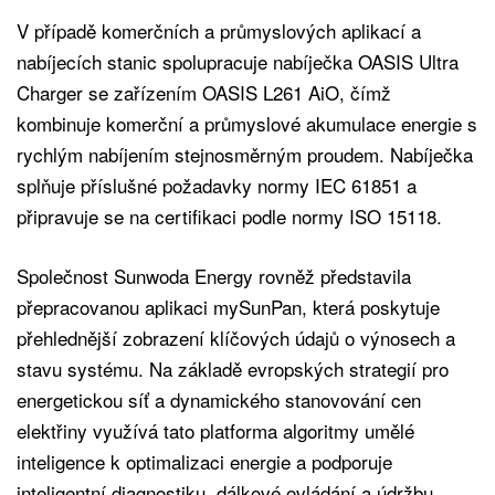
V případě komerčních a průmyslových aplikací a
nabíjecích stanic spolupracuje nabíječka OASIS Ultra
Charger se zařízením OASIS L261 AiO, čímž
kombinuje komerční a průmyslové akumulace energie s
rychlým nabíjením stejnosměrným proudem. Nabíječka
splňuje příslušné požadavky normy IEC 61851 a
připravuje se na certifikaci podle normy ISO 15118.
Společnost Sunwoda Energy rovněž představila
přepracovanou aplikaci mySunPan, která poskytuje
přehlednější zobrazení klíčových údajů o výnosech a
stavu systému. Na základě evropských strategií pro
energetickou síť a dynamického stanovování cen
elektřiny využívá tato platforma algoritmy umělé
inteligence k optimalizaci energie a podporuje
inteligentní diagnostiku, dálkové ovládání a údržbu.