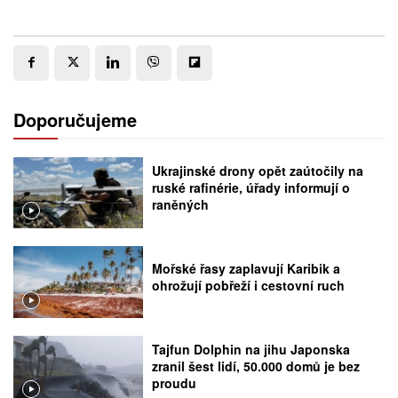
Doporučujeme
Ukrajinské drony opět zaútočily na
ruské rafinérie, úřady informují o
raněných
Mořské řasy zaplavují Karibik a
ohrožují pobřeží i cestovní ruch
Tajfun Dolphin na jihu Japonska
zranil šest lidí, 50.000 domů je bez
proudu