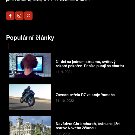
Populární články
31 dní na jednom streamu, světový
rekord pokořen. Peníze putují na charitu
14. 4. 2021
Závodní střela R7 ze stáje Yamaha
31. 10. 2022
Navštivte Christchurch, bránu na jižní
ostrov Nového Zélandu
2. 2. 2023