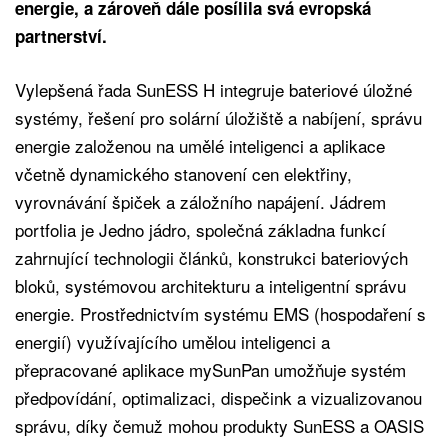
energie, a zároveň dále posílila svá evropská
partnerství.
Vylepšená řada SunESS H integruje bateriové úložné
systémy, řešení pro solární úložiště a nabíjení, správu
energie založenou na umělé inteligenci a aplikace
včetně dynamického stanovení cen elektřiny,
vyrovnávání špiček a záložního napájení. Jádrem
portfolia je Jedno jádro, společná základna funkcí
zahrnující technologii článků, konstrukci bateriových
bloků, systémovou architekturu a inteligentní správu
energie. Prostřednictvím systému EMS (hospodaření s
energií) využívajícího umělou inteligenci a
přepracované aplikace mySunPan umožňuje systém
předpovídání, optimalizaci, dispečink a vizualizovanou
správu, díky čemuž mohou produkty SunESS a OASIS