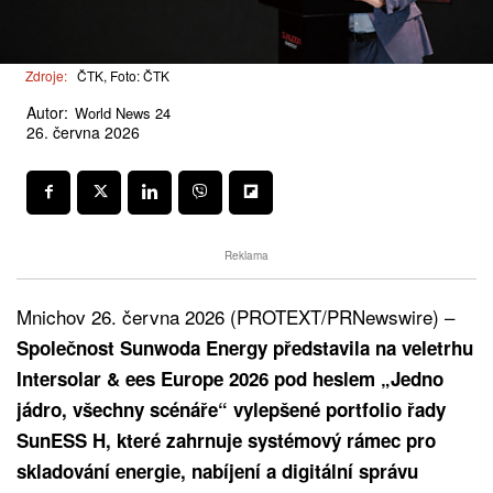
Zdroje:
ČTK, Foto: ČTK
Autor:
World News 24
26. června 2026
Reklama
Mnichov 26. června 2026 (PROTEXT/PRNewswire) –
Společnost Sunwoda Energy představila na veletrhu
Intersolar & ees Europe 2026 pod heslem „Jedno
jádro, všechny scénáře“ vylepšené portfolio řady
SunESS H, které zahrnuje systémový rámec pro
skladování energie, nabíjení a digitální správu