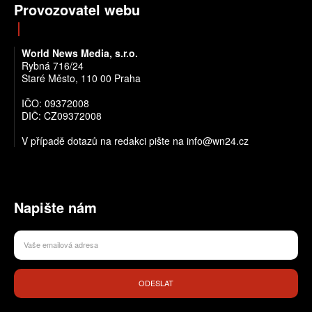
Provozovatel webu
World News Media, s.r.o.
Rybná 716/24
Staré Město, 110 00 Praha
IČO: 09372008
DIČ: CZ09372008
V případě dotazů na redakci pište na info@wn24.cz
Napište nám
ODESLAT