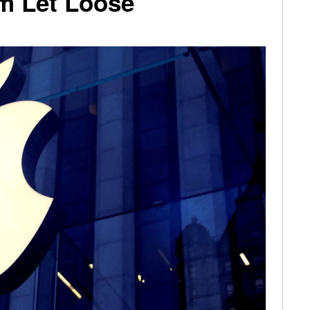
ím Let Loose