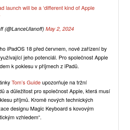
 launch will be a ‘different kind of Apple
k
ff (@LanceUlanoff)
May 2, 2024
ho iPadOS 18 před červnem, nové zařízení by
užívající jeho potenciál. Pro společnost Apple
ledem k poklesu v příjmech z iPadů.
ránky
Tom’s Guide
upozorňuje na tržní
ů a důležitost pro společnost Apple, která musí
oklesu příjmů. Kromě nových technických
lizace designu Magic Keyboard s kovovým
tickým vzhledem“.