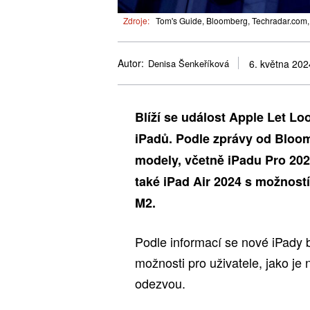
Zdroje:
Tom's Guide, Bloomberg, Techradar.com, 
Autor:
Denisa Šenkeříková
6. května 202
Blíží se událost Apple Let Lo
iPadů. Podle zprávy od Bloom
modely, včetně iPadu Pro 20
také iPad Air 2024 s možností
M2.
Podle informací se nové iPady
možnosti pro uživatele, jako je
odezvou.