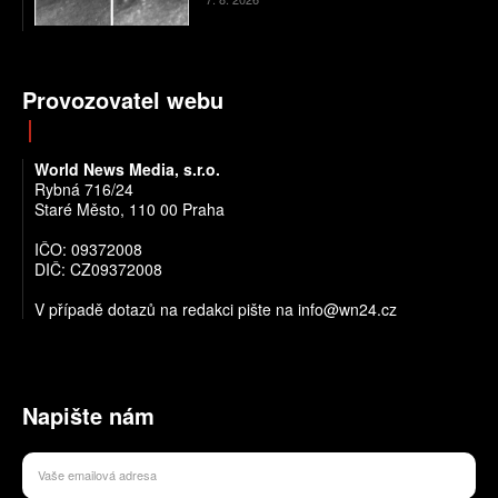
Provozovatel webu
World News Media, s.r.o.
Rybná 716/24
Staré Město, 110 00 Praha
IČO: 09372008
DIČ: CZ09372008
V případě dotazů na redakci pište na info@wn24.cz
Napište nám