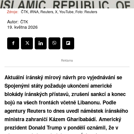
Zdroje:
ČTK, IRNA, Reuters, X, YouTube, Foto: Reuters
Autor:
ČTK
19. května 2026
Reklama
Aktuální íránský mírový návrh pro vyjednávání se
Spojenými státy požaduje ukončení americké
blokády íránských přístavů, zrušení sankcí a konec
bojů na všech frontách včetně Libanonu. Podle
agentury Reuters to dnes uvedl náměstek íránského
ministra zahraničí Kázem Gharíbabádí. Americký
prezident Donald Trump v pondělí oznámil, že v