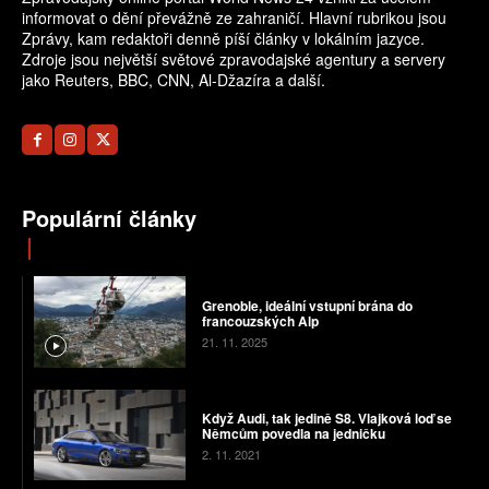
informovat o dění převážně ze zahraničí. Hlavní rubrikou jsou
Zprávy, kam redaktoři denně píší články v lokálním jazyce.
Zdroje jsou největší světové zpravodajské agentury a servery
jako Reuters, BBC, CNN, Al-Džazíra a další.
Populární články
Grenoble, ideální vstupní brána do
francouzských Alp
21. 11. 2025
Když Audi, tak jedině S8. Vlajková loď se
Němcům povedla na jedničku
2. 11. 2021