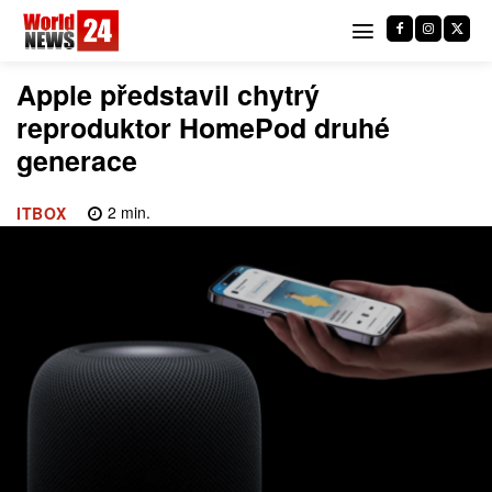
Apple představil chytrý
reproduktor HomePod druhé
generace
2
min.
ITBOX