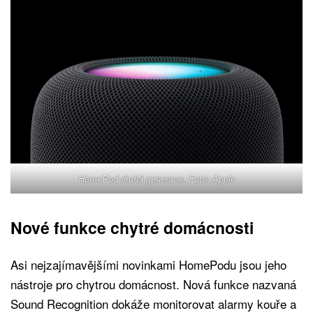
HomePod druhá generace. Foto: Apple
Nové funkce chytré domácnosti
Asi nejzajímavějšími novinkami HomePodu jsou jeho
nástroje pro chytrou domácnost. Nová funkce nazvaná
Sound Recognition dokáže monitorovat alarmy kouře a