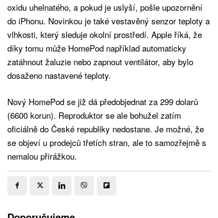
oxidu uhelnatého, a pokud je uslyší, pošle upozornění
do iPhonu. Novinkou je také vestavěný senzor teploty a
vlhkosti, který sleduje okolní prostředí. Apple říká, že
díky tomu může HomePod například automaticky
zatáhnout žaluzie nebo zapnout ventilátor, aby bylo
dosaženo nastavené teploty.
Nový HomePod se již dá předobjednat za 299 dolarů
(6600 korun). Reproduktor se ale bohužel zatím
oficiálně do České republiky nedostane. Je možné, že
se objeví u prodejců třetích stran, ale to samozřejmě s
nemalou přirážkou.
Doporučujeme