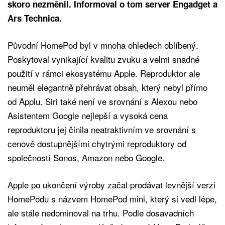
skoro nezměnil. Informoval o tom server Engadget a
Ars Technica.
Původní HomePod byl v mnoha ohledech oblíbený.
Poskytoval vynikající kvalitu zvuku a velmi snadné
použití v rámci ekosystému Apple. Reproduktor ale
neuměl elegantně přehrávat obsah, který nebyl přímo
od Applu. Siri také není ve srovnání s Alexou nebo
Asistentem Google nejlepší a vysoká cena
reproduktoru jej činila neatraktivním ve srovnání s
cenově dostupnějšími chytrými reproduktory od
společností Sonos, Amazon nebo Google.
Apple po ukončení výroby začal prodávat levnější verzi
HomePodu s názvem HomePod mini, který si vedl lépe,
ale stále nedominoval na trhu. Podle dosavadních