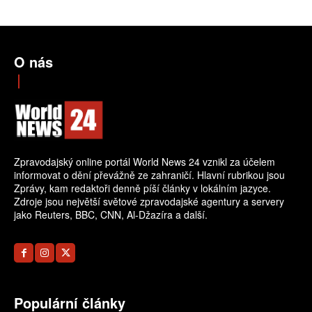
O nás
Zpravodajský online portál World News 24 vznikl za účelem
informovat o dění převážně ze zahraničí. Hlavní rubrikou jsou
Zprávy, kam redaktoři denně píší články v lokálním jazyce.
Zdroje jsou největší světové zpravodajské agentury a servery
jako Reuters, BBC, CNN, Al-Džazíra a další.
Populární články