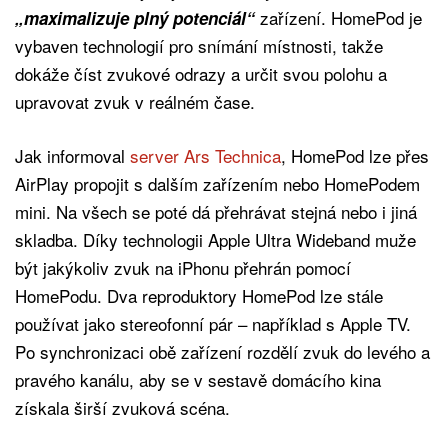
zařízení. HomePod je
„maximalizuje plný potenciál“
vybaven technologií pro snímání místnosti, takže
dokáže číst zvukové odrazy a určit svou polohu a
upravovat zvuk v reálném čase.
Jak informoval
server Ars Technica
, HomePod lze přes
AirPlay propojit s dalším zařízením nebo HomePodem
mini. Na všech se poté dá přehrávat stejná nebo i jiná
skladba. Díky technologii Apple Ultra Wideband muže
být jakýkoliv zvuk na iPhonu přehrán pomocí
HomePodu. Dva reproduktory HomePod lze stále
používat jako stereofonní pár – například s Apple TV.
Po synchronizaci obě zařízení rozdělí zvuk do levého a
pravého kanálu, aby se v sestavě domácího kina
získala širší zvuková scéna.