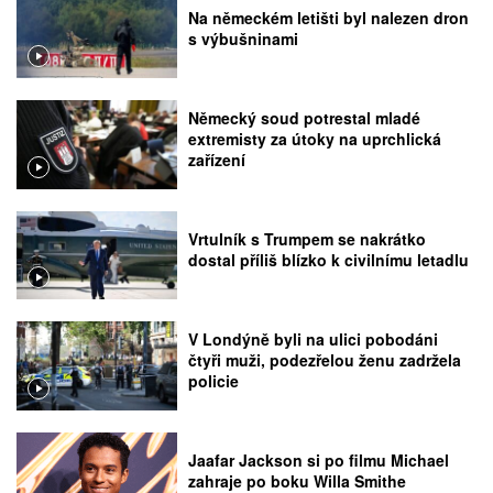
Na německém letišti byl nalezen dron
s výbušninami
Německý soud potrestal mladé
extremisty za útoky na uprchlická
zařízení
Vrtulník s Trumpem se nakrátko
dostal příliš blízko k civilnímu letadlu
V Londýně byli na ulici pobodáni
čtyři muži, podezřelou ženu zadržela
policie
Jaafar Jackson si po filmu Michael
zahraje po boku Willa Smithe