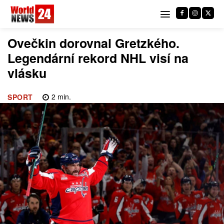
Ovečkin dorovnal Gretzkého.
Legendární rekord NHL visí na
vlásku
2
min.
SPORT