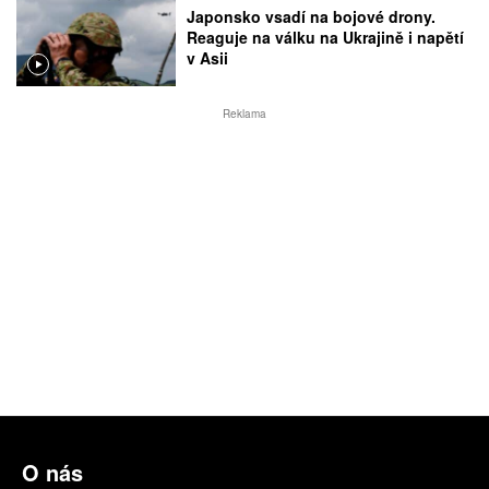
Japonsko vsadí na bojové drony.
Reaguje na válku na Ukrajině i napětí
v Asii
Reklama
O nás