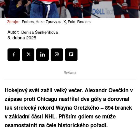
Zdroje:
Forbes, HokejZpravy.cz, X, Foto: Reuters
Autor:
Denisa Šenkeříková
5. dubna 2025
Reklama
Hokejový svět zažil velký večer. Alexandr Ovečkin v
zápase proti Chicagu nastřílel dva góly a dorovnal
tak střelecký rekord Wayna Gretzkého – 894 branek
v základní části NHL. Příštím gólem se může
osamostatnit na čele historického pořadí.