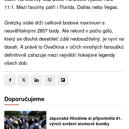
11:1. Mezi favority patří i Florida, Dallas nebo Vegas.
Gretzky stále drží celkové bodové maximum s
neuvěřitelnými 2857 body. Ale rekord v počtu gólů,
který se dlouhá desetiletí zdál nedosažitelný, je nyní na
dosah. A právě to Ovečkina v očích mnohých fanoušků
definitivně zařazuje mezi největší hokejové legendy
všech dob.
Doporučujeme
Japonská Hirošima si připomněla 81.
výročí svržení atomové bomby