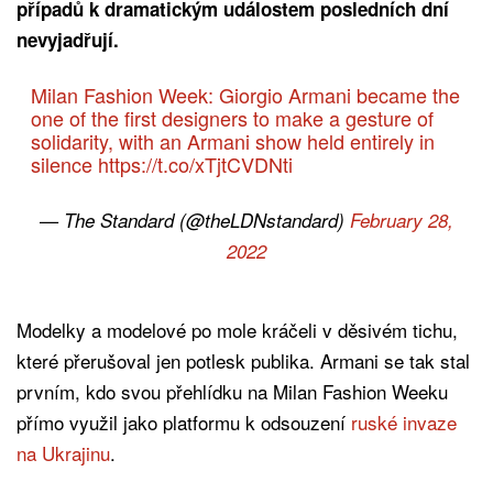
případů k dramatickým událostem posledních dní
nevyjadřují.
Milan Fashion Week: Giorgio Armani became the
one of the first designers to make a gesture of
solidarity, with an Armani show held entirely in
silence
https://t.co/xTjtCVDNti
— The Standard (@theLDNstandard)
February 28,
2022
Modelky a modelové po mole kráčeli v děsivém tichu,
které přerušoval jen potlesk publika. Armani se tak stal
prvním, kdo svou přehlídku na Milan Fashion Weeku
přímo využil jako platformu k odsouzení
ruské invaze
na Ukrajinu
.