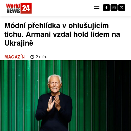
Módní přehlídka v ohlušujícím
tichu. Armani vzdal hold lidem na
Ukrajině
2
min.
MAGAZÍN