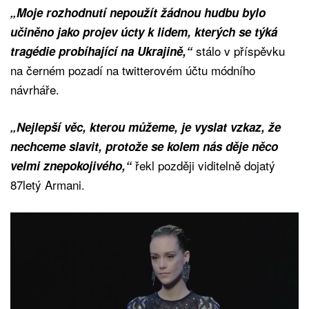
„Moje rozhodnutí nepoužít žádnou hudbu bylo
učiněno jako projev úcty k lidem, kterých se týká
stálo v příspěvku
tragédie probíhající na Ukrajině,“
na černém pozadí na twitterovém účtu módního
návrháře.
„Nejlepší věc, kterou můžeme, je vyslat vzkaz, že
nechceme slavit, protože se kolem nás děje něco
řekl později viditelně dojatý
velmi znepokojivého,“
87letý Armani.