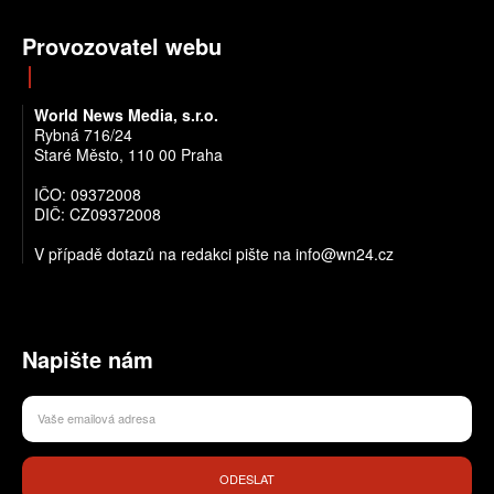
Provozovatel webu
World News Media, s.r.o.
Rybná 716/24
Staré Město, 110 00 Praha
IČO: 09372008
DIČ: CZ09372008
V případě dotazů na redakci pište na info@wn24.cz
Napište nám
ODESLAT