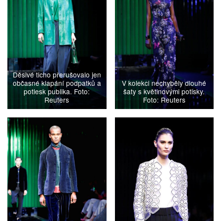
Děsivé ticho přerušovalo jen
občasné klapání podpatků a
V kolekci nechyběly dlouhé
potlesk publika. Foto:
šaty s květinovými potisky.
Reuters
Foto: Reuters