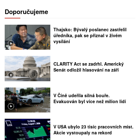
Doporučujeme
Thajsko: Bývalý poslanec zastřelil
úředníka, pak se přiznal v živém
vysílání
CLARITY Act se zadrhl. Americký
Senát odložil hlasování na září
V Číně udeřila silná bouře.
Evakuován byl více než milion lidí
V USA ubylo 23 tisíc pracovních míst.
Akcie vystoupaly na rekord