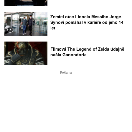
Zemřel otec Lionela Messiho Jorge.
Synovi pomáhal v kariéře od jeho 14
let
Filmová The Legend of Zelda údajně
našla Ganondorfa
Reklama