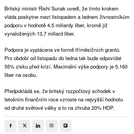
Britský ministr Rishi Sunak uvedl, že tímto krokem
vláda poskytne mezi listopadem a lednem živnostníkům
podporu v hodnotě 4,5 miliardy liber, kromě již
vynaložených 13,7 miliard liber.
Podpora je vyplácena ve formě tříměsíčních grantů.
Pro období od listopadu do ledna tak bude odpovídat
55% zisku před krizí. Maximální výše podpory je 5,160
liber na osobu.
Předpokládá se, že britský rozpočtový schodek v
letošním finančním roce vzroste na nejvyšší hodnotu
od druhé světové války a to na zhruba 20% HDP.