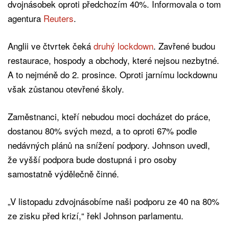
dvojnásobek oproti předchozím 40%. Informovala o tom
agentura
Reuters
.
Anglii ve čtvrtek čeká
druhý lockdown
. Zavřené budou
restaurace, hospody a obchody, které nejsou nezbytné.
A to nejméně do 2. prosince. Oproti jarnímu lockdownu
však zůstanou otevřené školy.
Zaměstnanci, kteří nebudou moci docházet do práce,
dostanou 80% svých mezd, a to oproti 67% podle
nedávných plánů na snížení podpory. Johnson uvedl,
že vyšší podpora bude dostupná i pro osoby
samostatně výdělečně činné.
„V listopadu zdvojnásobíme naši podporu ze 40 na 80%
ze zisku před krizí,“ řekl Johnson parlamentu.