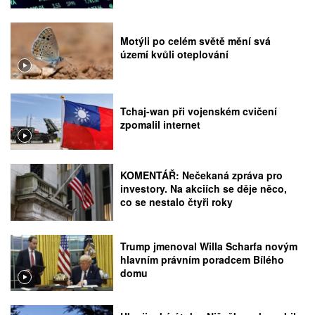
Motýli po celém světě mění svá
území kvůli oteplování
Tchaj-wan při vojenském cvičení
zpomalil internet
KOMENTÁŘ: Nečekaná zpráva pro
investory. Na akciích se děje něco,
co se nestalo čtyři roky
Trump jmenoval Willa Scharfa novým
hlavním právním poradcem Bílého
domu