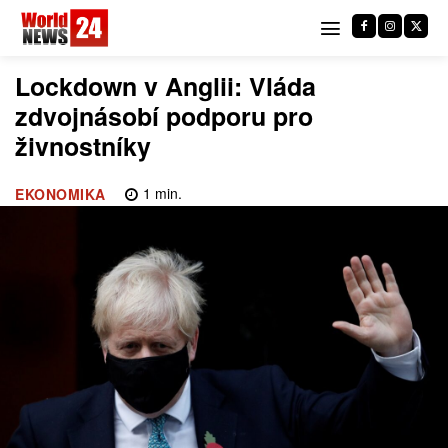
Lockdown v Anglii: Vláda
zdvojnásobí podporu pro
živnostníky
1
min.
EKONOMIKA