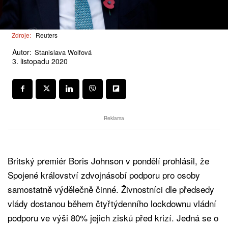
Zdroje:
Reuters
Autor:
Stanislava Wolfová
3. listopadu 2020
Reklama
Britský premiér Boris Johnson v pondělí prohlásil, že
Spojené království zdvojnásobí podporu pro osoby
samostatně výdělečně činné. Živnostníci dle předsedy
vlády dostanou během čtyřtýdenního lockdownu vládní
podporu ve výši 80% jejich zisků před krizí. Jedná se o