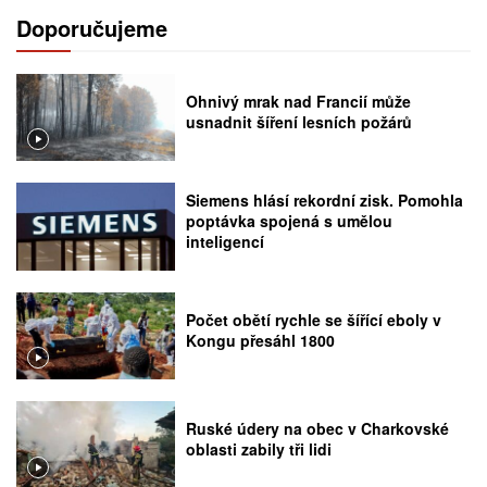
Doporučujeme
Ohnivý mrak nad Francií může
usnadnit šíření lesních požárů
Siemens hlásí rekordní zisk. Pomohla
poptávka spojená s umělou
inteligencí
Počet obětí rychle se šířící eboly v
Kongu přesáhl 1800
Ruské údery na obec v Charkovské
oblasti zabily tři lidi