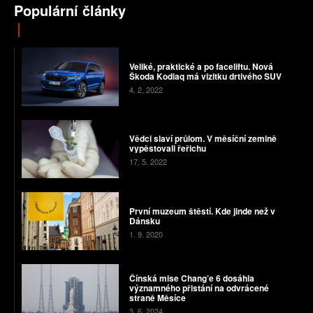
Populární články
Veliké, praktické a po faceliftu. Nová
Škoda Kodiaq má vizitku drtivého SUV
4. 2. 2022
Vědci slaví průlom. V měsíční zemině
vypěstovali řeřichu
17. 5. 2022
První muzeum štěstí. Kde jinde než v
Dánsku
1. 9. 2020
Čínská mise Chang’e 6 dosáhla
významného přistání na odvrácené
straně Měsíce
3. 6. 2024