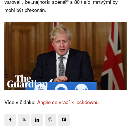
varovali, že „nejhorší scénář“ s 80 tisíci mrtvými by
mohl být překonán.
Více v článku:
Anglie se vrací k lockdownu