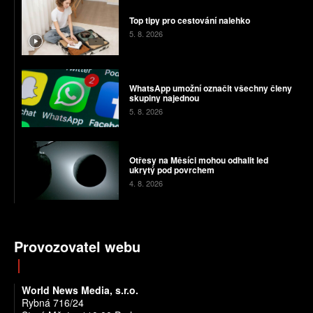
Top tipy pro cestování nalehko
5. 8. 2026
WhatsApp umožní označit všechny členy
skupiny najednou
5. 8. 2026
Otřesy na Měsíci mohou odhalit led
ukrytý pod povrchem
4. 8. 2026
Provozovatel webu
World News Media, s.r.o.
Rybná 716/24