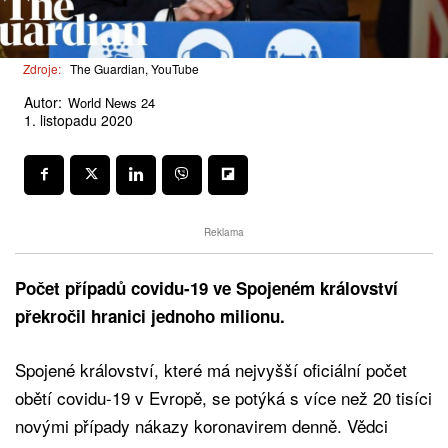
Zdroje:
The Guardian, YouTube
Autor:
World News 24
1. listopadu 2020
Reklama
Počet případů covidu-19 ve Spojeném království
překročil hranici jednoho milionu.
Spojené království, které má nejvyšší oficiální počet
obětí covidu-19 v Evropě, se potýká s více než 20 tisíci
novými případy nákazy koronavirem denně. Vědci