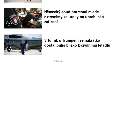
Německý soud potrestal mladé
extremisty za útoky na uprchlická
zařízení
Vrtulník s Trumpem se nakrátko
dostal příliš blízko k civilnímu letadlu
Reklama