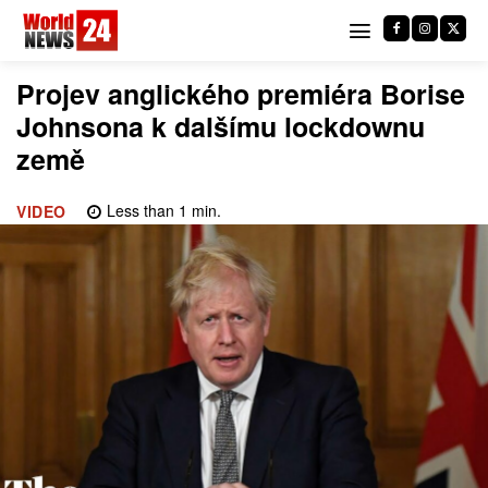
Projev anglického premiéra Borise
Johnsona k dalšímu lockdownu
země
Less than 1
min.
VIDEO