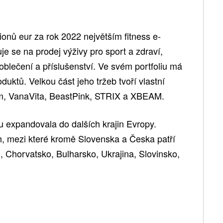
nů eur za rok 2022 největším fitness e-
 se na prodej výživy pro sport a zdraví,
oblečení a příslušenství. Ve svém portfoliu má
duktů. Velkou část jeho tržeb tvoří vlastní
, VanaVita, BeastPink, STRIX a XBEAM.
expandovala do dalších krajin Evropy.
, mezi které kromě Slovenska a Česka patří
Chorvatsko, Bulharsko, Ukrajina, Slovinsko,