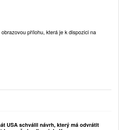
brazovou přílohu, která je k dispozici na
át USA schválil návrh, který má odvrátit