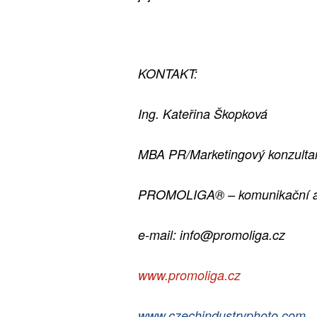
KONTAKT:
Ing. Kateřina Škopková
MBA PR/Marketingový konzultan
PROMOLIGA® – komunikační a
e-mail: info@promoliga.cz
www.promoliga.cz
www.czechindustryphoto.com