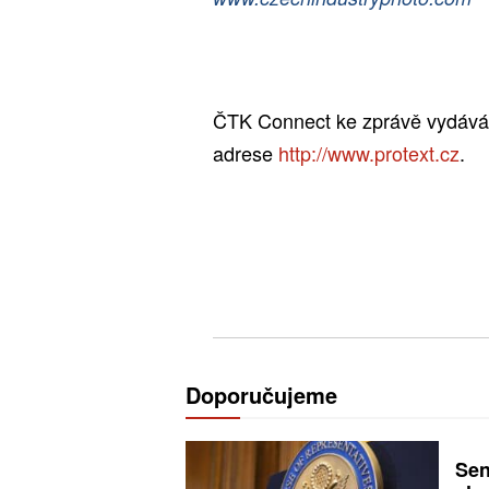
ČTK Connect ke zprávě vydává o
adrese
http://www.protext.cz
.
Doporučujeme
Sen