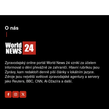
O nás
Zpravodajský online portál World News 24 vznikl za účelem
informovat o dění převážně ze zahraničí. Hlavní rubrikou jsou
Zprávy, kam redaktoři denně píší články v lokálním jazyce.
Zdroje jsou největší světové zpravodajské agentury a servery
jako Reuters, BBC, CNN, Al-Džazíra a další.