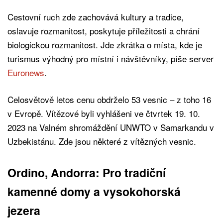
Cestovní ruch zde zachovává kultury a tradice,
oslavuje rozmanitost, poskytuje příležitosti a chrání
biologickou rozmanitost. Jde zkrátka o místa, kde je
turismus výhodný pro místní i návštěvníky, píše server
Euronews
.
Celosvětově letos cenu obdrželo 53 vesnic – z toho 16
v Evropě. Vítězové byli vyhlášeni ve čtvrtek 19. 10.
2023 na Valném shromáždění UNWTO v Samarkandu v
Uzbekistánu. Zde jsou některé z vítězných vesnic.
Ordino, Andorra: Pro tradiční
kamenné domy a vysokohorská
jezera