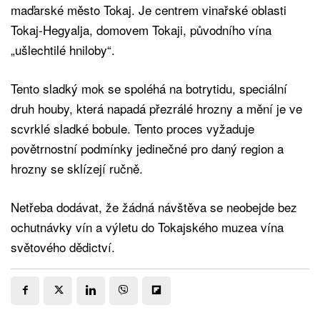
maďarské město Tokaj. Je centrem vinařské oblasti
Tokaj-Hegyalja, domovem Tokaji, původního vína
„ušlechtilé hniloby“.
Tento sladký mok se spoléhá na botrytidu, speciální
druh houby, která napadá přezrálé hrozny a mění je ve
scvrklé sladké bobule. Tento proces vyžaduje
povětrnostní podmínky jedinečné pro daný region a
hrozny se sklízejí ručně.
Netřeba dodávat, že žádná návštěva se neobejde bez
ochutnávky vín a výletu do Tokajského muzea vína
světového dědictví.