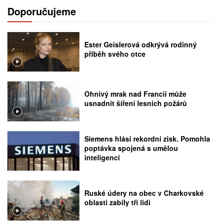
Doporučujeme
Ester Geislerová odkrývá rodinný
příběh svého otce
Ohnivý mrak nad Francií může
usnadnit šíření lesních požárů
Siemens hlásí rekordní zisk. Pomohla
poptávka spojená s umělou
inteligencí
Ruské údery na obec v Charkovské
oblasti zabily tři lidi