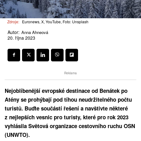
Zdroje:
Euronews, X, YouTube, Foto: Unsplash
Autor:
Anna Ahneová
20. října 2023
Reklama
Nejoblíbenější evropské destinace od Benátek po
Atény se prohýbají pod tíhou neudržitelného počtu
turistů. Buďte součástí řešení a navštivte některé
z nejlepších vesnic pro turisty, které pro rok 2023
vyhlásila Světová organizace cestovního ruchu OSN
(UNWTO).