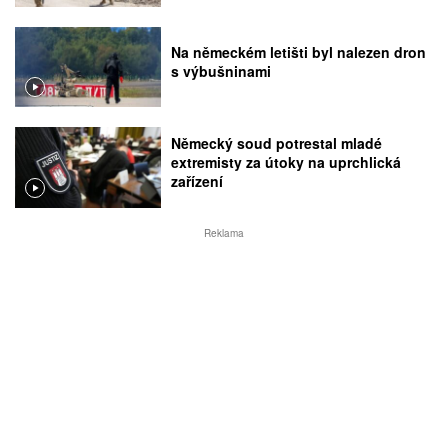
Na německém letišti byl nalezen dron
s výbušninami
Německý soud potrestal mladé
extremisty za útoky na uprchlická
zařízení
Reklama