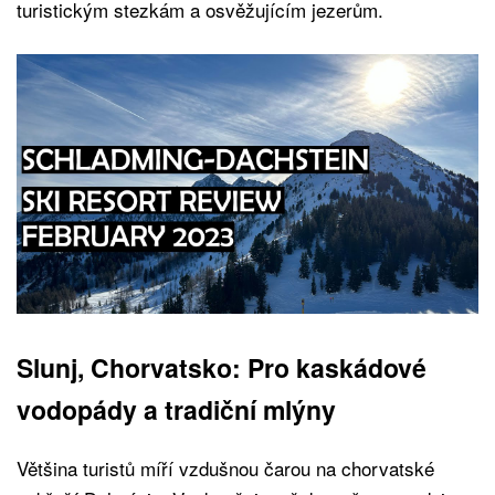
turistickým stezkám a osvěžujícím jezerům.
Slunj, Chorvatsko: Pro kaskádové
vodopády a tradiční mlýny
Většina turistů míří vzdušnou čarou na chorvatské