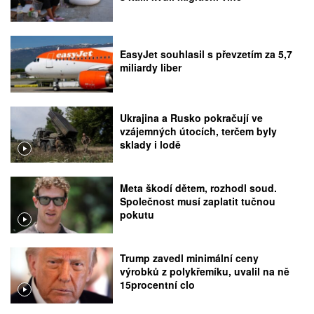
EasyJet souhlasil s převzetím za 5,7
miliardy liber
Ukrajina a Rusko pokračují ve
vzájemných útocích, terčem byly
sklady i lodě
Meta škodí dětem, rozhodl soud.
Společnost musí zaplatit tučnou
pokutu
Trump zavedl minimální ceny
výrobků z polykřemíku, uvalil na ně
15procentní clo