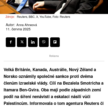
Zdroje:
Reuters, BBC, X, YouTube, Foto: Reuters
Autor:
Anna Ahneová
11. června 2025
Reklama
Velká Británie, Kanada, Austrálie, Nový Zéland a
Norsko oznámily společné sankce proti dvěma
členům izraelské vlády. Cílí na Bezalela Smotricha a
Itamara Ben-Gvira. Oba mají podle západních zemí
podíl na šíření nenávisti a eskalaci násilí vůči
Palestincům. Informovala o tom agentura Reuters či