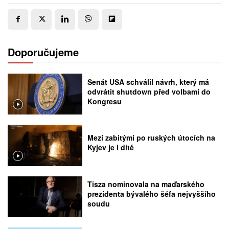
Doporučujeme
Senát USA schválil návrh, který má
odvrátit shutdown před volbami do
Kongresu
Mezi zabitými po ruských útocích na
Kyjev je i dítě
Tisza nominovala na maďarského
prezidenta bývalého šéfa nejvyššího
soudu