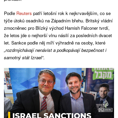
Podle
Reuters
patří letošní rok k nejkrvavějším, co se
týče útoků osadníků na Západním břehu. Britský vládní
zmocněnec pro Blízký východ Hamish Falconer tvrdí,
že letos jde o nejhorší vlnu násilí za posledních dvacet
let. Sankce podle něj míří výhradně na osoby, které
„rozdmýchávají nenávist a podkopávají bezpečnost i
samotný stát Izrael“.