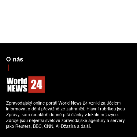
O nás
Zpravodajský online portál World News 24 vznikl za účelem
informovat o dění převážně ze zahraničí. Hlavní rubrikou jsou
Zprávy, kam redaktoři denně píší články v lokálním jazyce.
Zdroje jsou největší světové zpravodajské agentury a servery
jako Reuters, BBC, CNN, Al-Džazíra a další.