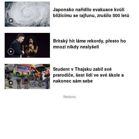
Japonsko nařídilo evakuace kvůli
blížícímu se tajfunu, zrušilo 500 letů
Britský hit láme rekordy, přesto ho
mnozí nikdy neslyšeli
Student v Thajsku zabil své
prarodiče, šest lidí ve své škole a
nakonec sám sebe
Reklama