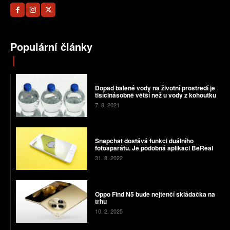
Populární články
Dopad balené vody na životní prostředí je
tisícinásobně větší než u vody z kohoutku
7. 8. 2021
Snapchat dostává funkci duálního
fotoaparátu. Je podobná aplikaci BeReal
31. 8. 2022
Oppo Find N5 bude nejtenčí skládačka na
trhu
10. 2. 2025