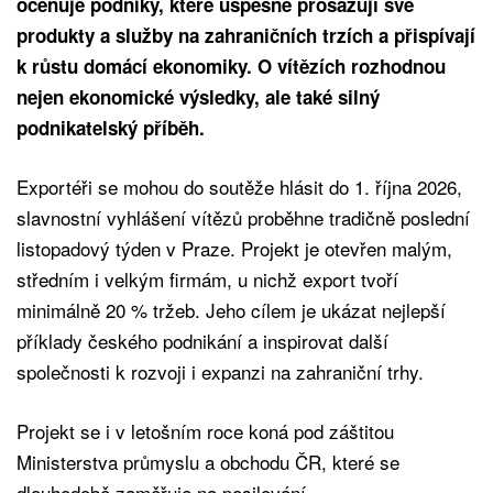
oceňuje podniky, které úspěšně prosazují své
produkty a služby na zahraničních trzích a přispívají
k růstu domácí ekonomiky. O vítězích rozhodnou
nejen ekonomické výsledky, ale také silný
podnikatelský příběh.
Exportéři se mohou do soutěže hlásit do 1. října 2026,
slavnostní vyhlášení vítězů proběhne tradičně poslední
listopadový týden v Praze. Projekt je otevřen malým,
středním i velkým firmám, u nichž export tvoří
minimálně 20 % tržeb. Jeho cílem je ukázat nejlepší
příklady českého podnikání a inspirovat další
společnosti k rozvoji i expanzi na zahraniční trhy.
Projekt se i v letošním roce koná pod záštitou
Ministerstva průmyslu a obchodu ČR, které se
dlouhodobě zaměřuje na posilování