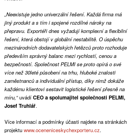
„Neexistuje jedno univerzální řešení. Každá firma má
jiný produkt a s tím i spojené rozdílné nároky na
přepravu. Exportéři dnes vyžadují komplexní a flexibilní
řešení, která obstojí v globální nestabilitě. O úspěchu
mezinárodních dodavatelských řetězců proto rozhoduje
především správný balanc mezi rychlostí, cenou a
bezpečností. Společnost PELMI se proto opírá o své
více než 30leté působení na trhu, hluboké znalosti
zaměstnanců a individuální přístup, díky nimž dokáže
každému klientovi sestavit logistické řešení přesně na
uvádí
míru,“
CEO a spolumajitel společnosti PELMI,
.
Josef Truhlář
Více informací a podmínky účasti najdete na stránkách
projektu
www.oceneniceskychexporteru.cz
.