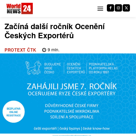
Začíná další ročník Ocenění
Českých Exportérů
9
min.
PROTEXT ČTK