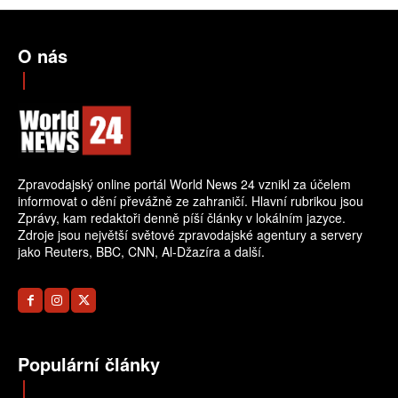
O nás
Zpravodajský online portál World News 24 vznikl za účelem
informovat o dění převážně ze zahraničí. Hlavní rubrikou jsou
Zprávy, kam redaktoři denně píší články v lokálním jazyce.
Zdroje jsou největší světové zpravodajské agentury a servery
jako Reuters, BBC, CNN, Al-Džazíra a další.
Populární články