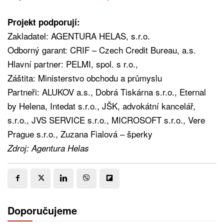
Projekt podporují:
Zakladatel: AGENTURA HELAS, s.r.o.
Odborný garant: CRIF – Czech Credit Bureau, a.s.
Hlavní partner: PELMI, spol. s r.o.,
Záštita: Ministerstvo obchodu a průmyslu
Partneři: ALUKOV a.s., Dobrá Tiskárna s.r.o., Eternal
by Helena, Intedat s.r.o., JŠK, advokátní kancelář,
s.r.o., JVS SERVICE s.r.o., MICROSOFT s.r.o., Vere
Prague s.r.o., Zuzana Fialová – šperky
Zdroj: Agentura Helas
Doporučujeme