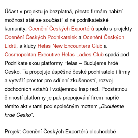
Účast v projektu je bezplatná, přesto firmám nabízí
možnost stát se součástí silné podnikatelské
komunity.
Ocenění Českých Exportérů
spolu s projekty
Ocenění Českých Podnikatelek
a
Ocenění Českých
Lídrů
, a kluby
Helas New Encounters Club
a
Cosmopolitan Executive Helas Ladies Club
spadá pod
Podnikatelskou platformy Helas – Budujeme hrdé
Česko. Ta propojuje úspěšné české podnikatele i firmy
a vytváří prostor pro sdílení zkušeností, rozvoj
obchodních vztahů i vzájemnou inspiraci. Podstatnou
činností platformy je pak propojování firem napříč
těmito aktivitami pod společným mottem
„Budujeme
.
hrdé Česko“
Projekt Ocenění Českých Exportérů dlouhodobě