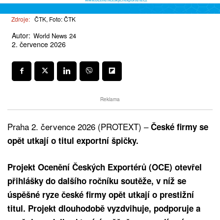
Zdroje:
ČTK, Foto: ČTK
Autor:
World News 24
2. července 2026
Reklama
Praha 2. července 2026 (PROTEXT) –
České firmy se
opět utkají o titul exportní špičky.
Projekt Ocenění Českých Exportérů (OCE) otevřel
přihlášky do dalšího ročníku soutěže, v níž se
úspěšné ryze české firmy opět utkají o prestižní
titul. Projekt dlouhodobě vyzdvihuje, podporuje a