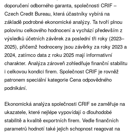
doporučení odborného garanta, společnosti CRIF –
Czech Credit Bureau, která účastníky vybírá na
základě podrobné ekonomické analýzy. Ta tvoří plnou
polovinu celkového hodnocení a vychází především z
výsledků účetních závěrek za poslední tři roky (2023–
2025), přičemž hodnoceny jsou závěrky za roky 2023 a
2024, zatímco data z roku 2025 mají informativní
charakter. Analýza zároveň zohledňuje finanční stabilitu
i celkovou kondici firem. Společnost CRIF je rovněž
patronem speciální kategorie Cena odpovědného
podnikání.
Ekonomická analýza společnosti CRIF se zaměřuje na
ukazatele, které nejlépe vypovídají o dlouhodobé
stabilitě a kvalitě exportních firem. Vedle finančních
parametrů hodnotí také jejich schopnost reagovat na