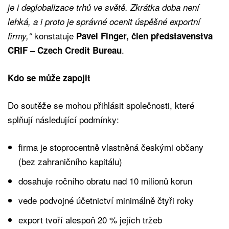
je i deglobalizace trhů ve světě. Zkrátka doba není
lehká, a i proto je správné ocenit úspěšné exportní
konstatuje
firmy,“
Pavel Finger, člen představenstva
.
CRIF – Czech Credit Bureau
Kdo se může zapojit
Do soutěže se mohou přihlásit společnosti, které
splňují následující podmínky:
firma je stoprocentně vlastněná českými občany
(bez zahraničního kapitálu)
dosahuje ročního obratu nad 10 milionů korun
vede podvojné účetnictví minimálně čtyři roky
export tvoří alespoň 20 % jejích tržeb